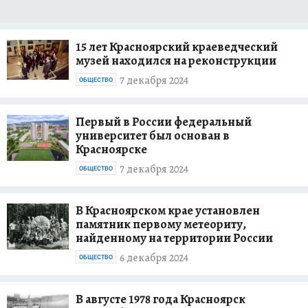
15 лет Красноярский краеведческий
музей находился на реконструкции
7 декабря 2024
ОБЩЕСТВО
Первый в России федеральный
университет был основан в
Красноярске
7 декабря 2024
ОБЩЕСТВО
В Красноярском крае установлен
памятник первому метеориту,
найденному на территории России
6 декабря 2024
ОБЩЕСТВО
В августе 1978 года Красноярск