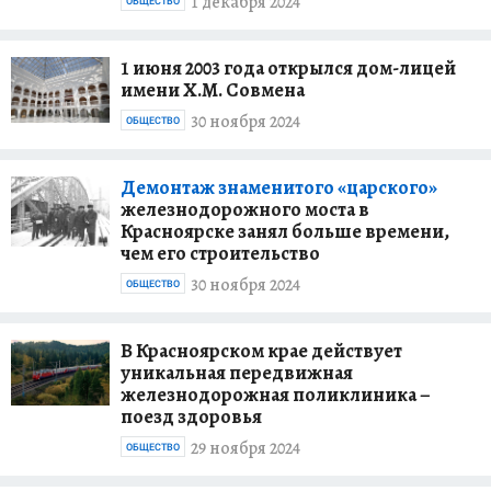
1 декабря 2024
ОБЩЕСТВО
1 июня 2003 года открылся дом-лицей
имени Х.М. Совмена
30 ноября 2024
ОБЩЕСТВО
Демонтаж знаменитого «царского»
железнодорожного моста в
Красноярске занял больше времени,
чем его строительство
30 ноября 2024
ОБЩЕСТВО
В Красноярском крае действует
уникальная передвижная
железнодорожная поликлиника –
поезд здоровья
29 ноября 2024
ОБЩЕСТВО