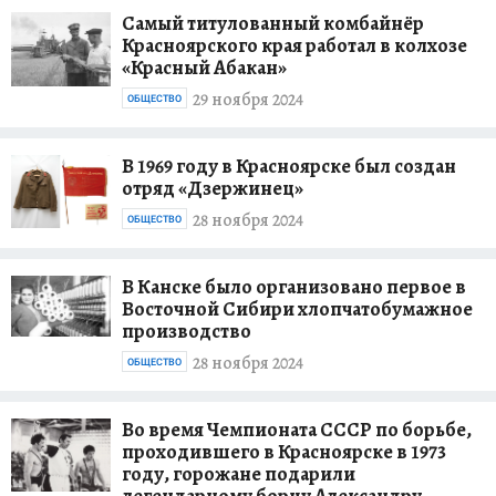
Самый титулованный комбайнёр
Красноярского края работал в колхозе
«Красный Абакан»
29 ноября 2024
ОБЩЕСТВО
В 1969 году в Красноярске был создан
отряд «Дзержинец»
28 ноября 2024
ОБЩЕСТВО
В Канске было организовано первое в
Восточной Сибири хлопчатобумажное
производство
28 ноября 2024
ОБЩЕСТВО
Во время Чемпионата СССР по борьбе,
проходившего в Красноярске в 1973
году, горожане подарили
легендарному борцу Александру