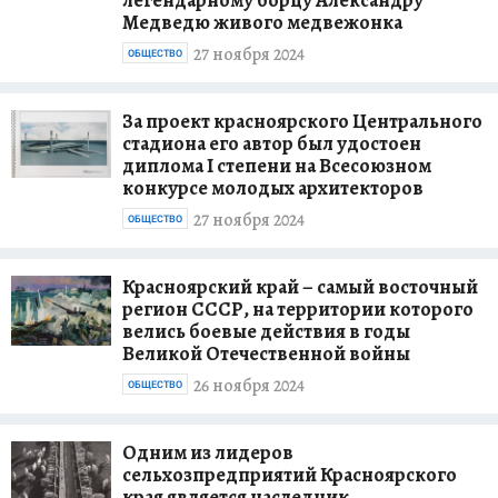
Медведю живого медвежонка
27 ноября 2024
ОБЩЕСТВО
За проект красноярского Центрального
стадиона его автор был удостоен
диплома I степени на Всесоюзном
конкурсе молодых архитекторов
27 ноября 2024
ОБЩЕСТВО
Красноярский край – самый восточный
регион СССР, на территории которого
велись боевые действия в годы
Великой Отечественной войны
26 ноября 2024
ОБЩЕСТВО
Одним из лидеров
сельхозпредприятий Красноярского
края является наследник