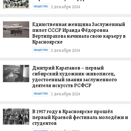
2 декабря 2024
ОБЩЕСТВО
Единственная женщина Заслуженный
пилот СССР Ираида Фёдоровна
Вертипрахова начинала свою карьеру в
Красноярске
2 декабря 2024
ОБЩЕСТВО
Дмитрий Каратанов – первый
сибирский художник-живописец,
удостоенный звания заслуженного
деятеля искусств РСФСР
1 декабря 2024
ОБЩЕСТВО
В 1957 году в Красноярске прошёл
первый Краевой фестиваль молодёжи и
студентов