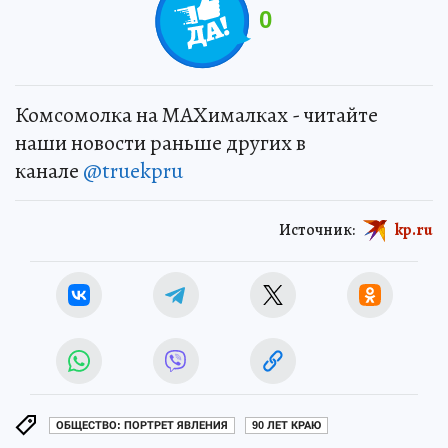
0
Комсомолка на MAXималках - читайте
наши новости раньше других в
канале
@truekpru
Источник:
kp.ru
ОБЩЕСТВО: ПОРТРЕТ ЯВЛЕНИЯ
90 ЛЕТ КРАЮ