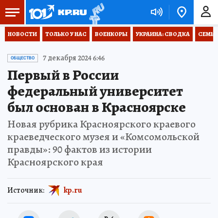
НОВОСТИ
ТОЛЬКО У НАС
ВОЕНКОРЫ
УКРАИНА: СВОДКА
СЕМЬЯ
7 декабря 2024 6:46
ОБЩЕСТВО
Первый в России
федеральный университет
был основан в Красноярске
Новая рубрика Красноярского краевого
краеведческого музея и «Комсомольской
правды»: 90 фактов из истории
Красноярского края
Источник:
kp.ru