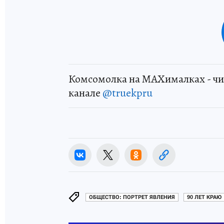
Комсомолка на MAXималках - чи
канале
@truekpru
ОБЩЕСТВО: ПОРТРЕТ ЯВЛЕНИЯ
90 ЛЕТ КРАЮ