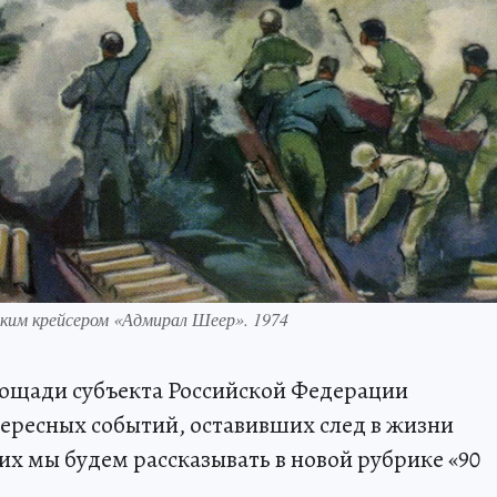
ким крейсером «Адмирал Шеер». 1974
площади субъекта Российской Федерации
ересных событий, оставивших след в жизни
их мы будем рассказывать в новой рубрике «90