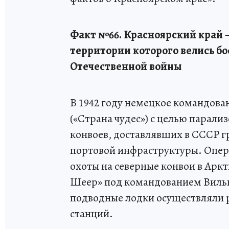
Факт №66. Красноярский край 
территории которого велись бо
Отечественной войны
В 1942 году немецкое командова
(«Страна чудес») с целью парал
конвоев, доставлявших в СССР г
портовой инфраструктуры. Опера
охоты на северные конвои в Арк
Шеер» под командованием Виль
подводные лодки осуществляли р
станций.