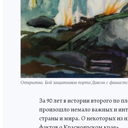
Открытка. Бой защитников порта Диксон с фашистс
За 90 лет в истории второго по 
произошло немало важных и инт
страны и мира. О некоторых из н
фактов о Красноярском крае».