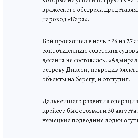
вражеского обстрела представля
пароход «Кара».
Бой произошёл в ночь с 26 на 27 
сопротивлению советских судов 
десанта не состоялась. «Адмирал
острову Диксон, повредив элект
объекты на берегу, и отступил.
Дальнейшего развития операция
крейсер был отозван и 30 август
немецкие подводные лодки осуще