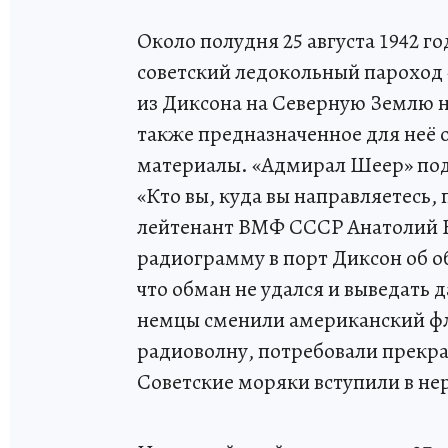
Около полудня 25 августа 1942 г
советский ледокольный пароход
из Диксона на Северную Землю н
также предназначенное для неё 
материалы. «Адмирал Шеер» под
«Кто вы, куда вы направляетесь
лейтенант ВМФ СССР Анатолий Ка
радиограмму в порт Диксон об о
что обман не удался и выведать 
немцы сменили американский фл
радиоволну, потребовали прекрат
Советские моряки вступили в не