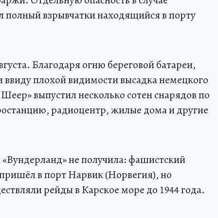
л полный взрывчатки находящийся в порту
августа. Благодаря огню береговой батареи,
и ввиду плохой видимости высадка немецкого
 Шеер» выпустил несколько сотен снарядов по
ростанцию, радиоцентр, жилые дома и другие
 «Вундерланд» не получила: фашистский
а пришёл в порт Нарвик (Норвегия), но
ствляли рейды в Карское море до 1944 года.