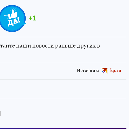
+
1
тайте наши новости раньше других в
Источник:
kp.ru