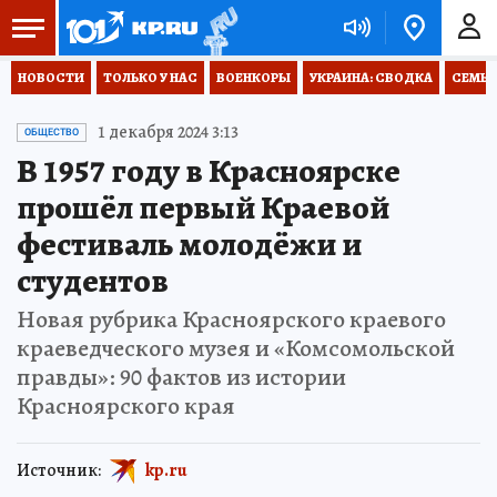
НОВОСТИ
ТОЛЬКО У НАС
ВОЕНКОРЫ
УКРАИНА: СВОДКА
СЕМЬЯ
1 декабря 2024 3:13
ОБЩЕСТВО
В 1957 году в Красноярске
прошёл первый Краевой
фестиваль молодёжи и
студентов
Новая рубрика Красноярского краевого
краеведческого музея и «Комсомольской
правды»: 90 фактов из истории
Красноярского края
Источник:
kp.ru