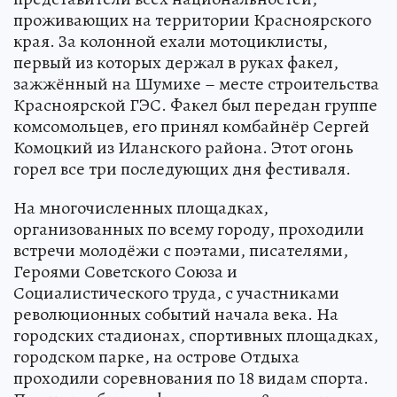
проживающих на территории Красноярского
края. За колонной ехали мотоциклисты,
первый из которых держал в руках факел,
зажжённый на Шумихе – месте строительства
Красноярской ГЭС. Факел был передан группе
комсомольцев, его принял комбайнёр Сергей
Комоцкий из Иланского района. Этот огонь
горел все три последующих дня фестиваля.
На многочисленных площадках,
организованных по всему городу, проходили
встречи молодёжи с поэтами, писателями,
Героями Советского Союза и
Социалистического труда, с участниками
революционных событий начала века. На
городских стадионах, спортивных площадках,
городском парке, на острове Отдыха
проходили соревнования по 18 видам спорта.