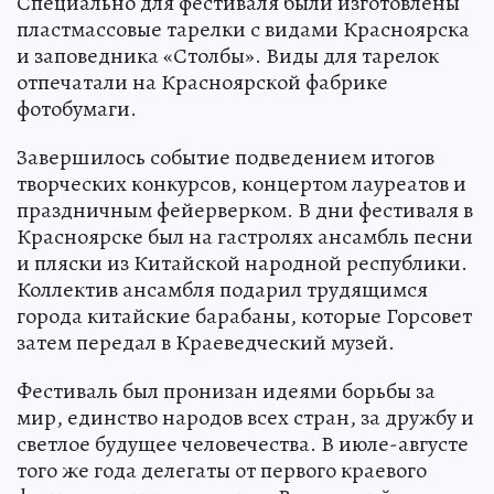
Специально для фестиваля были изготовлены
пластмассовые тарелки с видами Красноярска
и заповедника «Столбы». Виды для тарелок
отпечатали на Красноярской фабрике
фотобумаги.
Завершилось событие подведением итогов
творческих конкурсов, концертом лауреатов и
праздничным фейерверком. В дни фестиваля в
Красноярске был на гастролях ансамбль песни
и пляски из Китайской народной республики.
Коллектив ансамбля подарил трудящимся
города китайские барабаны, которые Горсовет
затем передал в Краеведческий музей.
Фестиваль был пронизан идеями борьбы за
мир, единство народов всех стран, за дружбу и
светлое будущее человечества. В июле-августе
того же года делегаты от первого краевого