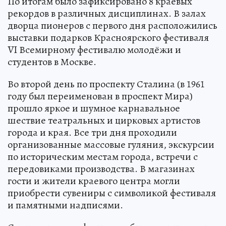
По итогам было зафиксировано 8 краевых
рекордов в различных дисциплинах. В залах
дворца пионеров с первого дня расположились
выставки подарков Красноярского фестиваля
VI Всемирному фестивалю молодёжи и
студентов в Москве.
Во второй день по проспекту Сталина (в 1961
году был переименован в проспект Мира)
прошло яркое и шумное карнавальное
шествие театральных и цирковых артистов
города и края. Все три дня проходили
организованные массовые гуляния, экскурсии
по историческим местам города, встречи с
передовиками производства. В магазинах
гости и жители краевого центра могли
приобрести сувениры с символикой фестиваля
и памятными надписями.