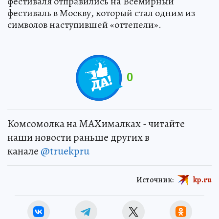
фестиваля отправились на Всемирный
фестиваль в Москву, который стал одним из
символов наступившей «оттепели».
0
Комсомолка на MAXималках - читайте
наши новости раньше других в
канале
@truekpru
Источник:
kp.ru