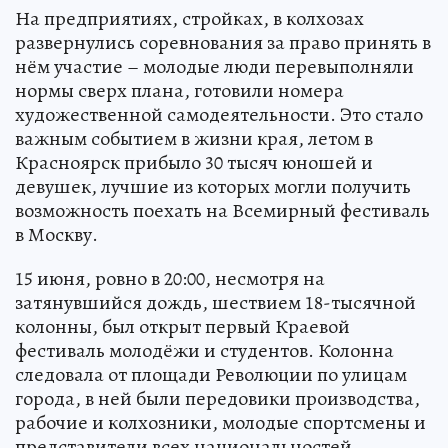
На предприятиях, стройках, в колхозах
развернулись соревнования за право принять в
нём участие – молодые люди перевыполняли
нормы сверх плана, готовили номера
художественной самодеятельности. Это стало
важным событием в жизни края, летом в
Красноярск прибыло 30 тысяч юношей и
девушек, лучшие из которых могли получить
возможность поехать на Всемирный фестиваль
в Москву.
15 июня, ровно в 20:00, несмотря на
затянувшийся дождь, шествием 18-тысячной
колонны, был открыт первый Краевой
фестиваль молодёжи и студентов. Колонна
следовала от площади Революции по улицам
города, в ней были передовики производства,
рабочие и колхозники, молодые спортсмены и
представители всех национальностей,