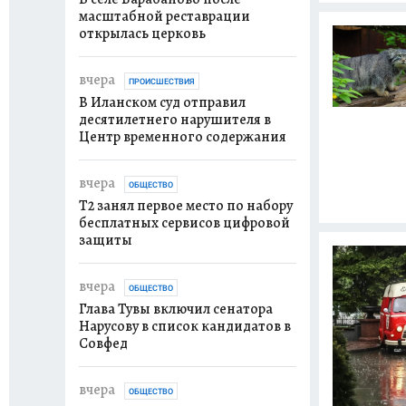
масштабной реставрации
открылась церковь
вчера
ПРОИСШЕСТВИЯ
В Иланском суд отправил
десятилетнего нарушителя в
Центр временного содержания
вчера
ОБЩЕСТВО
Т2 занял первое место по набору
бесплатных сервисов цифровой
защиты
вчера
ОБЩЕСТВО
Глава Тувы включил сенатора
Нарусову в список кандидатов в
Совфед
вчера
ОБЩЕСТВО