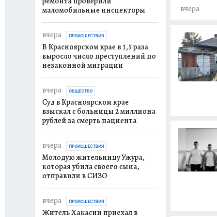
ремонта проверили
вчера
маломобильные инспекторы
вчера
ПРОИСШЕСТВИЯ
В Красноярском крае в 1,5 раза
выросло число преступлений по
незаконной миграции
вчера
ОБЩЕСТВО
Суд в Красноярском крае
взыскал с больницы 2 миллиона
рублей за смерть пациента
вчера
ПРОИСШЕСТВИЯ
Молодую жительницу Ужура,
которая убила своего сына,
отправили в СИЗО
вчера
ПРОИСШЕСТВИЯ
Житель Хакасии приехал в