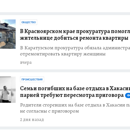
ОБЩЕСТВО
В Красноярском крае прокуратура помог
жительнице добиться ремонта квартиры
В Каратузском прокуратура обязала администр
отремонтировать квартиру женщины
вчера
ПРОИСШЕСТВИЯ
Семьи погибших на базе отдыха в Хакаси
парней требуют пересмотра приговора
Ф
Родители сгоревших на базе отдыха в Хакасии 
не согласны с приговором
2 дня назад