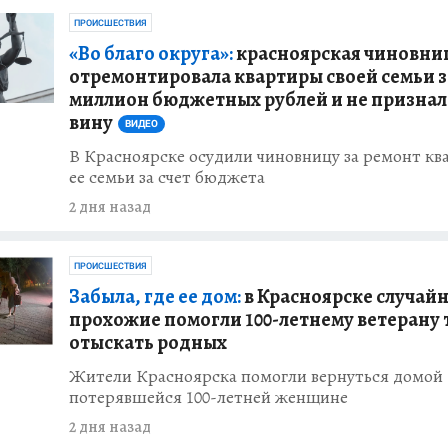
ПРОИСШЕСТВИЯ
«Во благо округа»:
красноярская чиновни
отремонтировала квартиры своей семьи з
миллион бюджетных рублей и не признал
вину
ВИДЕО
В Красноярске осудили чиновницу за ремонт кв
ее семьи за счет бюджета
2 дня назад
ПРОИСШЕСТВИЯ
Забыла, где ее дом:
в Красноярске случай
прохожие помогли 100-летнему ветерану 
отыскать родных
Жители Красноярска помогли вернуться домой
потерявшейся 100-летней женщине
2 дня назад