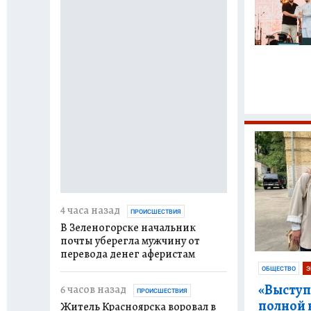
4 часа назад
ПРОИСШЕСТВИЯ
В Зеленогорске начальник
почты уберегла мужчину от
перевода денег аферистам
ОБЩЕСТВО
Э
«Выступ
6 часов назад
ПРОИСШЕСТВИЯ
полной 
Житель Красноярска воровал в