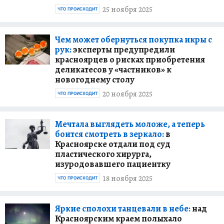
25 ноября 2025
ЧТО ПРОИСХОДИТ
Чем может обернуться покупка икры с
рук:
эксперты предупредили
красноярцев о рисках приобретения
деликатесов у «частников» к
новогоднему столу
20 ноября 2025
ЧТО ПРОИСХОДИТ
Мечтала выглядеть моложе, а теперь
боится смотреть в зеркало:
в
Красноярске отдали под суд
пластического хирурга,
изуродовавшего пациентку
18 ноября 2025
ЧТО ПРОИСХОДИТ
Яркие сполохи танцевали в небе:
над
Красноярским краем полыхало