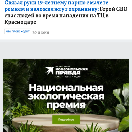
Связал руки 19-летнему парню с мачете
ремнем и наложил жгут охраннику:
Герой СВО
спас людей во время нападения на ТЦ в
Краснодаре
20 июня
ЧТО ПРОИСХОДИТ