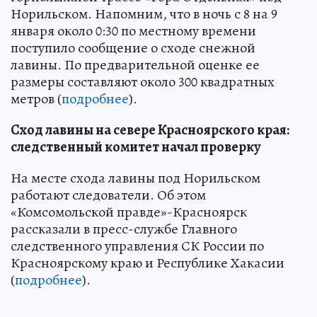
Норильском. Напомним, что в ночь с 8 на 9
января около 0:30 по местному времени
поступило сообщение о сходе снежной
лавины. По предварительной оценке ее
размеры составляют около 300 квадратных
метров (
подробнее
).
Сход лавины на севере Красноярского края:
следственный комитет начал проверку
На месте схода лавины под Норильском
работают следователи. Об этом
«Комсомольской правде»-Красноярск
рассказали в пресс-службе Главного
следственного управления СК России по
Красноярскому краю и Республике Хакасии
(
подробнее
).