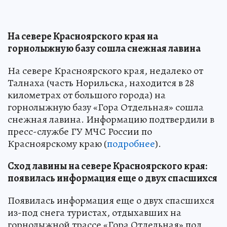
На севере Красноярского края на
горнолыжную базу сошла снежная лавина
На севере Красноярского края, недалеко от
Талнаха (часть Норильска, находится в 28
километрах от большого города) на
горнолыжную базу «Гора Отдельная» сошла
снежная лавина. Информацию подтвердили в
пресс-службе ГУ МЧС России по
Красноярскому краю (
подробнее
).
Сход лавины на севере Красноярского края:
появилась информация еще о двух спасшихся
Появилась информация еще о двух спасшихся
из-под снега туристах, отдыхавших на
горнолыжной трассе «Гора Отдельная» под