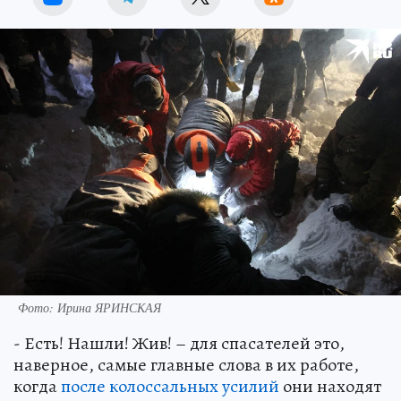
Фото: Ирина ЯРИНСКАЯ
- Есть! Нашли! Жив! – для спасателей это,
наверное, самые главные слова в их работе,
когда
после колоссальных усилий
они находят