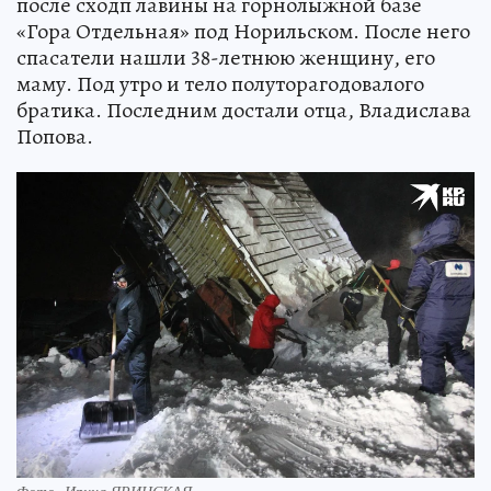
после сходп лавины на горнолыжной базе
«Гора Отдельная» под Норильском. После него
спасатели нашли 38-летнюю женщину, его
маму. Под утро и тело полуторагодовалого
братика. Последним достали отца, Владислава
Попова.