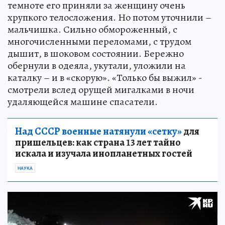
темноте его приняли за женщину очень
хрупкого телосложения. Но потом уточнили –
мальчишка. Сильно обмороженный, с
многочисленными переломами, с трудом
дышит, в шоковом состоянии. Бережно
обернули в одеяла, укутали, уложили на
каталку – и в «скорую». «Только бы выжил» -
смотрели вслед орущей мигалками в ночи
удаляющейся машине спасатели.
Над СССР военные натянули «сетку»
для
пришельцев: как страна 13 лет тайно
искала и изучала инопланетных гостей
НАУКА