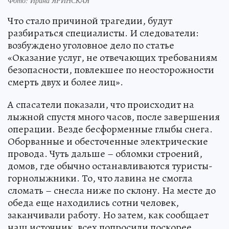
Фото: Ирина ЯРИНСКАЯ
Что стало причиной трагедии, будут
разбираться специалисты. И следователи:
возбуждено уголовное дело по статье
«Оказание услуг, не отвечающих требованиям
безопасности, повлекшее по неосторожности
смерть двух и более лиц».
А спасатели показали, что происходит на
лыжной спустя много часов, после завершения
операции. Везде бесформенные глыбы снега.
Оборванные и обесточенные электрические
провода. Чуть дальше – обломки строений,
домов, где обычно останавливаются туристы-
горнолыжники. То, что лавина не смогла
сломать – снесла ниже по склону. На месте до
обеда еще находились сотни человек,
заканчивали работу. Но затем, как сообщает
наш источник, всех попросили поскорее