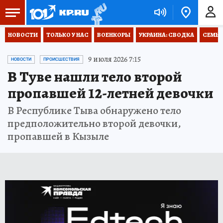
НОВОСТИ
ТОЛЬКО У НАС
ВОЕНКОРЫ
УКРАИНА: СВОДКА
СЕМЬЯ
9 июля 2026 7:15
НОВОСТИ
ПРОИСШЕСТВИЯ
В Туве нашли тело второй
пропавшей 12-летней девочки
В Республике Тыва обнаружено тело
предположительно второй девочки,
пропавшей в Кызыле