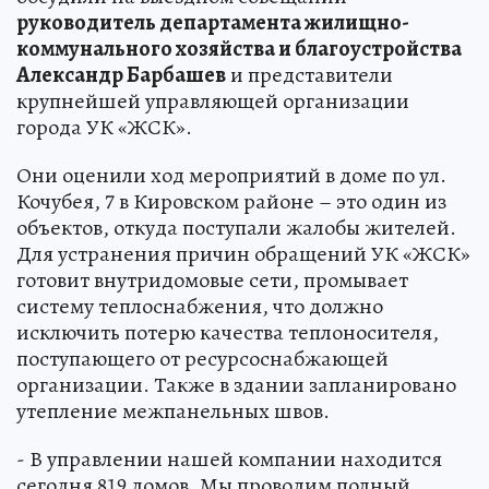
руководитель департамента жилищно-
коммунального хозяйства и благоустройства
Александр Барбашев
и представители
крупнейшей управляющей организации
города УК «ЖСК».
Они оценили ход мероприятий в доме по ул.
Кочубея, 7 в Кировском районе – это один из
объектов, откуда поступали жалобы жителей.
Для устранения причин обращений УК «ЖСК»
готовит внутридомовые сети, промывает
систему теплоснабжения, что должно
исключить потерю качества теплоносителя,
поступающего от ресурсоснабжающей
организации. Также в здании запланировано
утепление межпанельных швов.
- В управлении нашей компании находится
сегодня 819 домов. Мы проводим полный