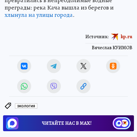
превратились в непреодолимые водные
преграды: река Кача вышла из берегов и
хлынула на улицы города
.
Источник:
kp.ru
Вячеслав КУИМОВ
ЭКОЛОГИЯ
ЧИТАЙТЕ НАС В МАХ!