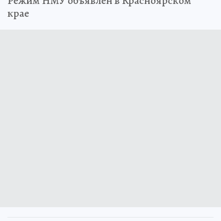
Режим НМУ объявлен в Красноярском
крае