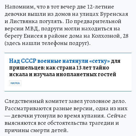
Напомним, что в тот вечер две 12-летние
девочки вышли из домов на улицах Буренская
и Листвянка погулять. По предварительной
версии МВД, подруги могли находиться на
берегу Енисея в районе дома на Колхозной, 28
(здесь нашли телефоны подруг).
Над СССР военные натянули «сетку»
для
пришельцев: как страна 13 лет тайно
искала и изучала инопланетных гостей
НАУКА
Следственный комитет завел уголовное дело.
Рассматриваются разные версии, одна из них
— девочки утонули во время купания. Сейчас
выясняются все обстоятельства трагедии и
причины смерти детей.