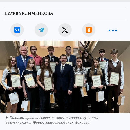
Полина КЛИМЕНКОВА
В Хакасии прошла встреча главы региона с лучшими
выпускниками. Фото: минобразования Хакасии