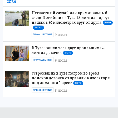
2026
Несчастный случай или криминальный
след? Погибших в Туве 12-летних подруг
нашли в 80 километрах друг от друга
ФОТО
ВИДЕО
9 июля
ПРОИСШЕСТВИЯ
В Туве нашли тела двух пропавших 12-
летних девочек
ФОТО
9 июля
ПРОИСШЕСТВИЯ
Устроивших в Туве погром во время
поисков девочек отправили в изолятор и
под домашний арест
ФОТО
8 июля
ПРОИСШЕСТВИЯ