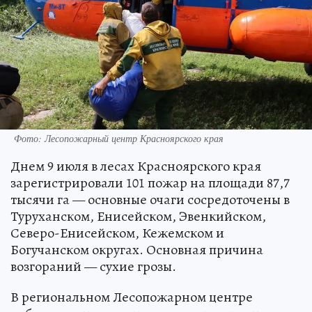
Фото: Лесопожарный центр Красноярского края
Днем 9 июля в лесах Красноярского края
зарегистрировали 101 пожар на площади 87,7
тысячи га — основные очаги сосредоточены в
Туруханском, Енисейском, Эвенкийском,
Северо-Енисейском, Кежемском и
Богучанском округах. Основная причина
возгораний — сухие грозы.
В региональном Лесопожарном центре