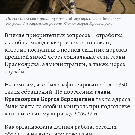
На выездном совещании оценили ход мероприятий в доме по ул.
Кочубея, 7 в Кировском районе. Фото: мэрия Красноярска
В числе приоритетных вопросов – отработка
жалоб на холод в квартирах от горожан,
которые поступили в период сильных морозов
прошлой зимой через социальные сети главы
Красноярска, администрации, а также через
службы.
Напомним, что было зафиксировано более 350
таких обращений. По поручению
главы
Красноярска Сергея Верещагина
такие адреса
были взяты на особый контроль при подготовке
к отопительному периоду 2026/27 гг.
Как организована данная работа, сегодня
обсудили на выездном совещании