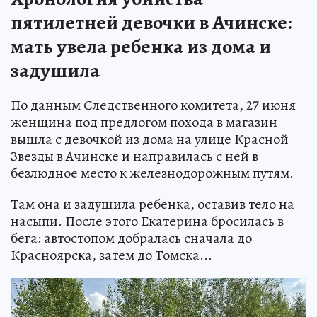
пятилетней девочки в Ачинске:
мать увела ребенка из дома и
задушила
По данным Следственного комитета, 27 июня
женщина под предлогом похода в магазин
вышла с девочкой из дома на улице Красной
Звезды в Ачинске и направилась с ней в
безлюдное место к железнодорожным путям.
Там она и задушила ребенка, оставив тело на
насыпи. После этого Екатерина бросилась в
бега: автостопом добралась сначала до
Красноярска, затем до Томска...