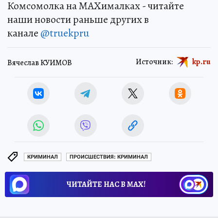
Комсомолка на MAXималках - читайте
наши новости раньше других в
канале
@truekpru
Источник:
kp.ru
Вячеслав КУИМОВ
КРИМИНАЛ
ПРОИСШЕСТВИЯ: КРИМИНАЛ
ЧИТАЙТЕ НАС В МАХ!