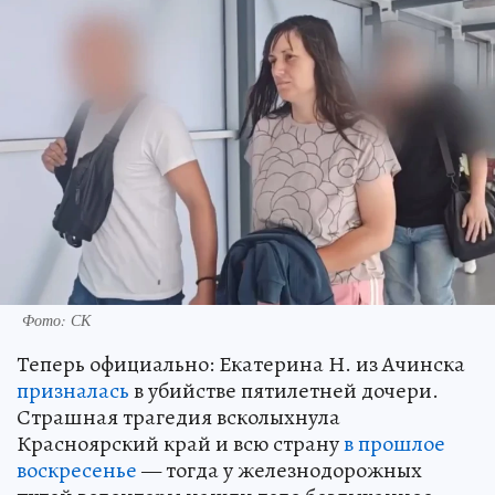
Фото: СК
Теперь официально: Екатерина Н. из Ачинска
призналась
в убийстве пятилетней дочери.
Страшная трагедия всколыхнула
Красноярский край и всю страну
в прошлое
воскресенье
— тогда у железнодорожных