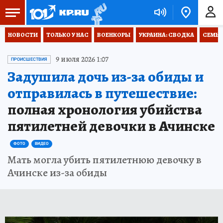
НОВОСТИ
ТОЛЬКО У НАС
ВОЕНКОРЫ
УКРАИНА: СВОДКА
СЕМЬЯ
9 июля 2026 1:07
ПРОИСШЕСТВИЯ
Задушила дочь из-за обиды и
отправилась в путешествие:
полная хронология убийства
пятилетней девочки в Ачинске
ФОТО
ВИДЕО
Мать могла убить пятилетнюю девочку в
Ачинске из-за обиды