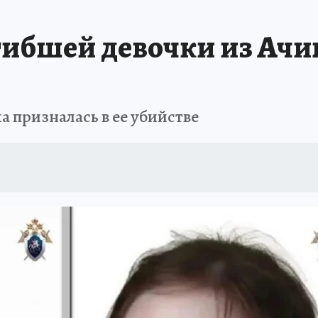
ЗЕМЛЯ И ЛЮДИ
ПРОИСШЕСТВИЯ
АФИША
ИСПЫТАНО НА СЕБ
ибшей девочки из Ачи
а призналась в ее убийстве