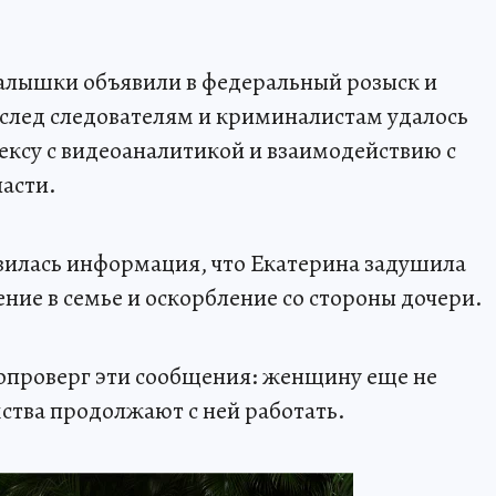
алышки объявили в федеральный розыск и
е след следователям и криминалистам удалось
ксу с видеоаналитикой и взаимодействию с
асти.
вилась информация, что Екатерина задушила
ние в семье и оскорбление со стороны дочери.
опроверг эти сообщения: женщину еще не
ства продолжают с ней работать.