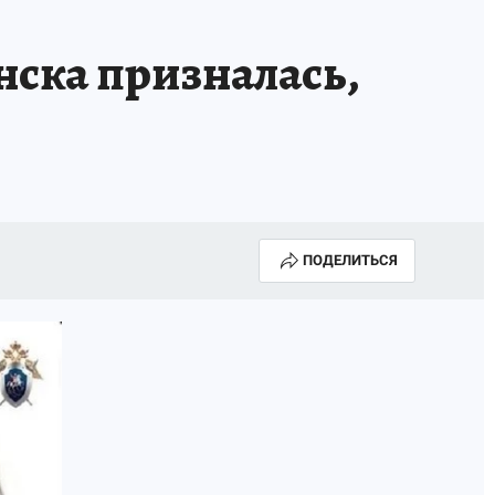
Е
нска призналась,
ПОДЕЛИТЬСЯ