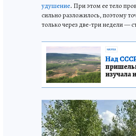
удушение
. При этом ее тело про
сильно разложилось, поэтому то
только через две-три недели — 
НАУКА
Над СССР
пришельце
изучала 