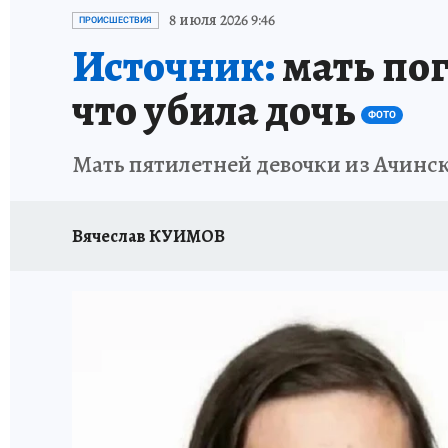
ОТДЫХ В РОССИИ
ЗАПОВЕДНАЯ РОССИЯ
8 июля 2026 9:46
ПРОИСШЕСТВИЯ
Источник:
мать пог
что убила дочь
ФОТО
Мать пятилетней девочки из Ачинск
Вячеслав КУИМОВ