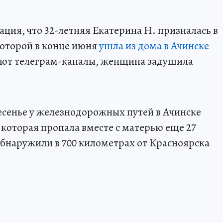
ция, что 32-летняя Екатерина Н. призналась в
которой в конце июня
ушла из дома в Ачинске
ают телеграм-каналы, женщина задушила
сенье у железнодорожных путей в Ачинске
 которая пропала вместе с матерью еще 27
бнаружили в 700 километрах от Красноярска