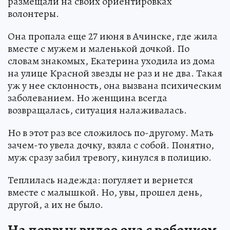
размещали на своих ориентировках
волонтеры.
Она пропала еще 27 июня в Ачинске, где жила
вместе с мужем и маленькой дочкой. По
словам знакомых, Екатерина уходила из дома
на улице Красной звезды не раз и не два. Такая
уж у нее склонность, она вызвана психическим
заболеванием. Но женщина всегда
возвращалась, ситуация налаживалась.
Но в этот раз все сложилось по-другому. Мать
зачем-то увела дочку, взяла с собой. Понятно,
муж сразу забил тревогу, кинулся в полицию.
Теплилась надежда: погуляет и вернется
вместе с малышкой. Но, увы, прошел день,
другой, а их не было.
На первых видео она с ребенком,