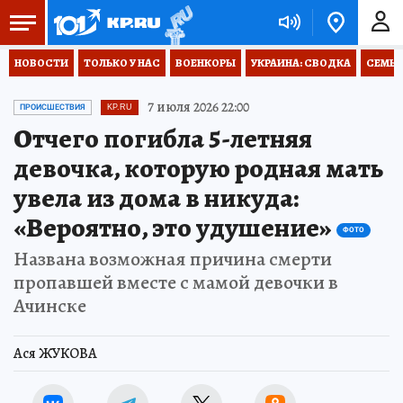
НОВОСТИ
ТОЛЬКО У НАС
ВОЕНКОРЫ
УКРАИНА: СВОДКА
СЕМЬЯ
7 июля 2026 22:00
ПРОИСШЕСТВИЯ
KP.RU
Отчего погибла 5-летняя
девочка, которую родная мать
увела из дома в никуда:
«Вероятно, это удушение»
ФОТО
Названа возможная причина смерти
пропавшей вместе с мамой девочки в
Ачинске
Ася ЖУКОВА