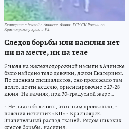
Екатерина с дочкой в Ачинске. Фото: ГСУ СК России по
Красноярскому краю и РХ.
Следов борьбы или насилия нет
ни на месте, ни на теле
5 июля на железнодорожной насыпи в Ачинске
было найдено тело девочки, дочки Екатерины.
По оценкам специалистов, оно пролежало там
долго, почти неделю, ориентировочно с 27-28
июня. На камнях, при 30-градусной жаре…
- Не надо объяснять, что с ним произошло, -
пояснил источник «КП» - Красноярск. –
Значительный распад тканей. Рядом никаких
следов борьбы, насилия.