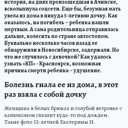
история, на днях произошедшая в Ачинске,
всколыхнула соцсети. Еще бы, безумная мать
увела из дома в никуда 5-летнюю дочку. Как
оказалось, на погибель – ребенка нашли
мертвым. А сама родительница отправилась
дальше, колесить по стране автостопом.
Буквально несколько часов назад ее
обнаружили в Новосибирске, задержали. Но
что же случилось с девочкой? Как удалось
узнать «КП» - Красноярск, возможная
причина смерти ребенка – удушение.
Болезнь гнала ее из дома, в этот
раз взяла с собой дочку
Женщина в белых брюках и голубой ветровке с
капюшоном спешит куда-то под дождем.
Такие фото 32-летней Екатерины Н.