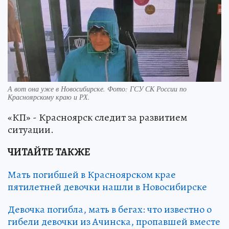
А вот она уже в Новосибирске. Фото: ГСУ СК России по
Красноярскому краю и РХ.
«КП» - Красноярск следит за развитием
ситуации.
ЧИТАЙТЕ ТАКЖЕ
Мать погибшей в Красноярском крае
пятилетней девочки нашли в Новосибирске
Девочка погибла, мать в бегах: что известно о
гибели девочки из Ачинска, пропавшей вместе