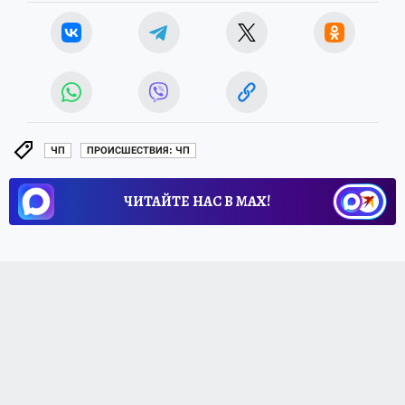
ЧП
ПРОИСШЕСТВИЯ: ЧП
ЧИТАЙТЕ НАС В МАХ!