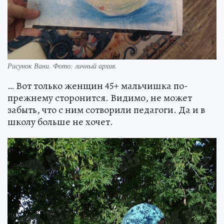
Рисунок Вани. Фото: личный архив.
… Вот только женщин 45+ мальчишка по-
прежнему сторонится. Видимо, не может
забыть, что с ним сотворили педагоги. Да и в
школу больше не хочет.