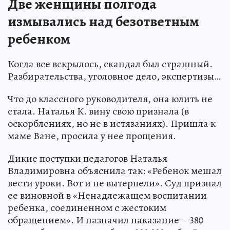
Две женщины полгода
измывались над безответным
ребенком
Когда все вскрылось, скандал был страшный.
Разбирательства, уголовное дело, экспертизы…
Что до классного руководителя, она юлить не
стала. Наталья К. вину свою признала (в
оскорблениях, но не в истязаниях). Пришла к
маме Ване, просила у нее прощения.
Дикие поступки педагогов Наталья
Владимировна объяснила так: «Ребенок мешал
вести уроки. Вот и не вытерпели». Суд признал
ее виновной в «Ненадлежащем воспитании
ребенка, соединенном с жестоким
обращением». И назначил наказание – 380