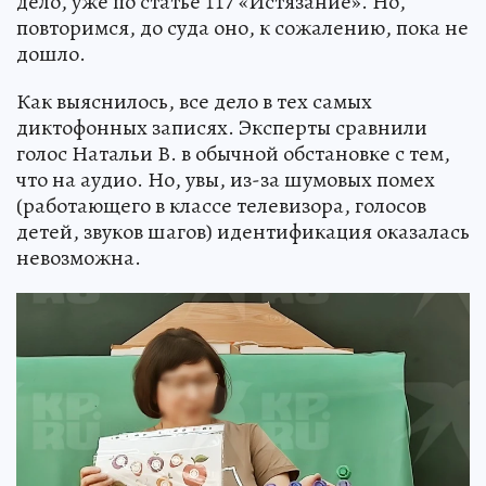
дело, уже по статье 117 «Истязание». Но,
повторимся, до суда оно, к сожалению, пока не
дошло.
Как выяснилось, все дело в тех самых
диктофонных записях. Эксперты сравнили
голос Натальи В. в обычной обстановке с тем,
что на аудио. Но, увы, из-за шумовых помех
(работающего в классе телевизора, голосов
детей, звуков шагов) идентификация оказалась
невозможна.