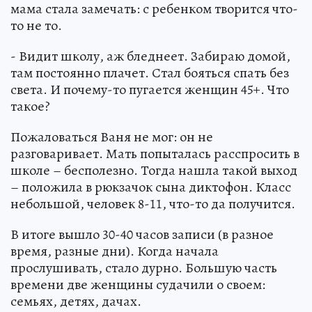
мама стала замечать: с ребенком творится что-
то не то.
- Видит школу, аж бледнеет. Забираю домой,
там постоянно плачет. Стал бояться спать без
света. И почему-то пугается женщин 45+. Что
такое?
Пожаловаться Ваня не мог: он не
разговаривает. Мать попыталась расспросить в
школе – бесполезно. Тогда нашла такой выход
– положила в рюкзачок сына диктофон. Класс
небольшой, человек 8-11, что-то да получится.
В итоге вышло 30-40 часов записи (в разное
время, разные дни). Когда начала
прослушивать, стало дурно. Большую часть
времени две женщины судачили о своем:
семьях, детях, дачах.