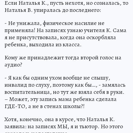
Если Наталья К., пусть нехотя, но созналась, то
Наталья В. упиралась до последнего:
- Не унижала, физическое насилие не
применяла! На записях узнаю учителя К. Сама
я не присутствовала, когда она оскорбляла
ребенка, выходила из класса.
Кому же принадлежит тогда второй голос на
аудио?
- Я как бы одним ухом вообще не слышу,
инвалид по слуху, поэтому как бы…, - замялась
воспитательница, но тут же взяла себя в руки.
– Может, эту запись мама ребенка сделала
ГДЕ-ТО, а не в стенах школы?!
Хотя, конечно, она в курсе, что Наталья К.
заявила: на записях МЫ, я и тьютор. Но этого