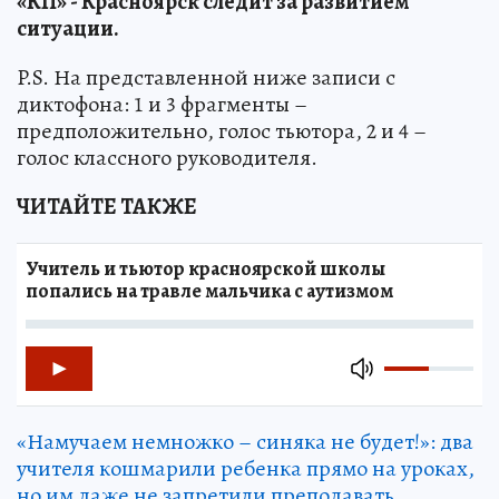
«КП» - Красноярск следит за развитием
ситуации.
P.S. На представленной ниже записи с
диктофона: 1 и 3 фрагменты –
предположительно, голос тьютора, 2 и 4 –
голос классного руководителя.
ЧИТАЙТЕ ТАКЖЕ
Учитель и тьютор красноярской школы
попались на травле мальчика с аутизмом
«Намучаем немножко – синяка не будет!»: два
учителя кошмарили ребенка прямо на уроках,
но им даже не запретили преподавать