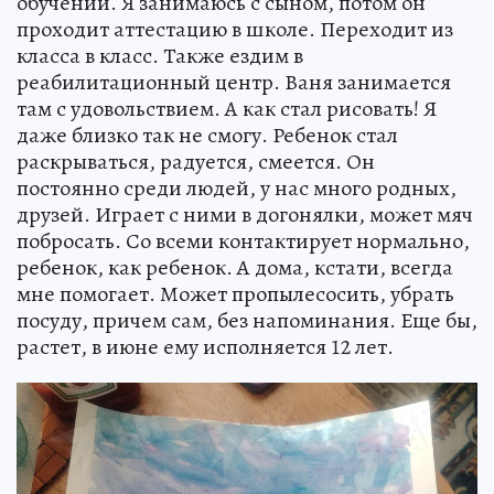
обучении. Я занимаюсь с сыном, потом он
проходит аттестацию в школе. Переходит из
класса в класс. Также ездим в
реабилитационный центр. Ваня занимается
там с удовольствием. А как стал рисовать! Я
даже близко так не смогу. Ребенок стал
раскрываться, радуется, смеется. Он
постоянно среди людей, у нас много родных,
друзей. Играет с ними в догонялки, может мяч
побросать. Со всеми контактирует нормально,
ребенок, как ребенок. А дома, кстати, всегда
мне помогает. Может пропылесосить, убрать
посуду, причем сам, без напоминания. Еще бы,
растет, в июне ему исполняется 12 лет.