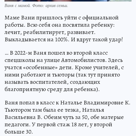
Ваня с мамой. Фото: архив семьи.
Маме Вани пришлось уйти с официальной
работы. Всю себя она посвятила ребенку:
лечит, реабилитирует, развивает.
Выкладывается на 100%. И вдруг такой удар!
… В 2022-м Ваня пошел во второй класс
спецшколы на улице Автомобилистов. Здесь
учатся «особенные» дети. Кроме учителей, с
ними работают и тьюторы (так тут принято
называть воспитателей, создающих
благоприятную среду для ребенка).
Ваня попал в класс к Наталье Владимировне К.
Тьютором там была ее тезка, Наталья
Васильевна В. Обеим чуть за 50, обе матерые
педагоги. У первой стаж 18 лет, у второй
больше 30.