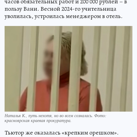
часов обязательных работ и 200 000 рублей – в
пользу Вани. Весной 2024-го учительница
уволилась, устроилась менеджером в отель.
Наталья К., путь нехотя, но во всем созналась. Фото:
красноярская краевая прокуратура.
Тьютор же оказалась «крепким орешком».