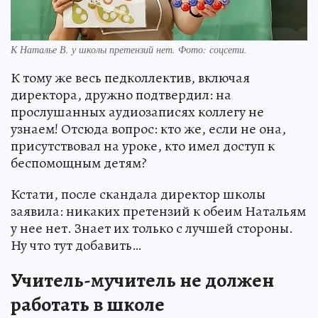
К Наталье В. у школы претензий нет. Фото: соцсети.
К тому же весь педколлектив, включая
директора, дружно подтвердил: на
прослушанных аудиозаписях коллегу не
узнаем! Отсюда вопрос: кто же, если не она,
присутствовал на уроке, кто имел доступ к
беспомощным детям?
Кстати, после скандала директор школы
заявила: никаких претензий к обеим Натальям
у нее нет. Знает их только с лучшей стороны.
Ну что тут добавить…
Учитель-мучитель не должен
работать в школе