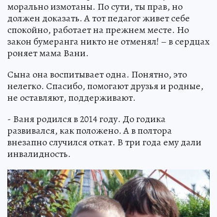
морально измотаны. По сути, ты прав, но
должен доказать. А тот педагог живет себе
спокойно, работает на прежнем месте. Но
закон бумеранга никто не отменял! – в сердцах
роняет мама Вани.
Сына она воспитывает одна. Понятно, это
нелегко. Спасибо, помогают друзья и родные,
не оставляют, поддерживают.
- Ваня родился в 2014 году. До годика
развивался, как положено. А в полтора
внезапно случился откат. В три года ему дали
инвалидность.