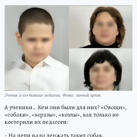
Ученик и его бывшие педагоги. Фото: личный архив.
А ученики… Кем они были для них? «Овощи»,
«собаки», «заразы», «козлы», как только не
костерили их педагоги:
- На цепи надо держать таких собак.