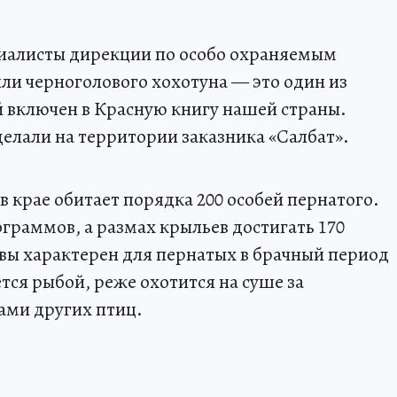
циалисты дирекции по особо охраняемым
и черноголового хохотуна — это один из
 включен в Красную книгу нашей страны.
елали на территории заказника «Салбат».
 в крае обитает порядка 200 особей пернатого.
граммов, а размах крыльев достигать 170
вы характерен для пернатых в брачный период
тся рыбой, реже охотится на суше за
ами других птиц.