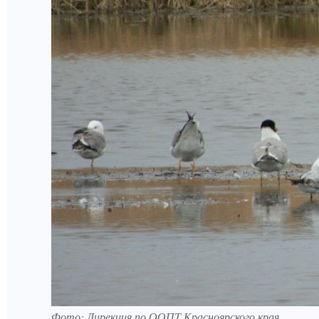
Фото: Дирекция по ООПТ Красноярского края