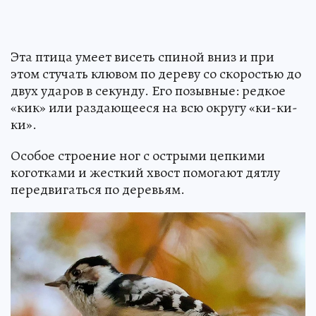
Эта птица умеет висеть спиной вниз и при
этом стучать клювом по дереву со скоростью до
двух ударов в секунду. Его позывные: редкое
«кик» или раздающееся на всю округу «ки-ки-
ки».
Особое строение ног с острыми цепкими
коготками и жесткий хвост помогают дятлу
передвигаться по деревьям.