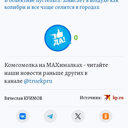
В объективе пустельга: зависает в воздухе как
колибри и все чаще селится в городах
0
Комсомолка на MAXималках - читайте
наши новости раньше других в
канале
@truekpru
Источник:
kp.ru
Вячеслав КУИМОВ