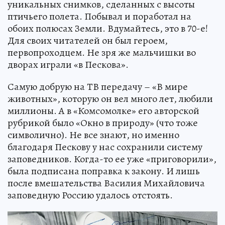
уникальных снимков, сделанных с высоты
птичьего полета. Побывал и поработал на
обоих полюсах Земли. Вдумайтесь, это в 70-е!
Для своих читателей он был героем,
первопроходцем. Не зря же мальчишки во
дворах играли «в Пескова».
Самую добрую на ТВ передачу – «В мире
животных», которую он вел много лет, любили
миллионы. А в «Комсомолке» его авторской
рубрикой было «Окно в природу» (что тоже
символично). Не все знают, но именно
благодаря Пескову у нас сохранили систему
заповедников. Когда-то ее уже «приговорили»,
была подписана поправка к закону. И лишь
после вмешательства Василия Михайловича
заповедную Россию удалось отстоять.