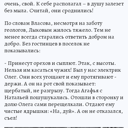
очень, свой. К себе располагал – в душу залезет
без мыла. Считай, они сроднились!
По словам Власова, несмотря на заботу
геологов, Лыковым жилось тяжело. Тем не
менее всегда старались ответить добром на
добро. Без гостинцев в поселок не
показывались:
- Принесут орехов и сыплют. Этак, с высоты.
Нельзя им касаться чужих! Был у нас электрик
Олег. Они всех угощают и ему протягивают -
держи. А он на рот свой показывает:
щербатый, не разгрызу. Тогда Агафья с
Натальей пошушукались. Отошли в сторонку и
долю Олега сами перещелкали. Отдают ему
чистые ядрышки: «На, дуй». А он не отказался,
съел!