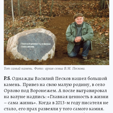
Тот самый камень. Фото: архив семьи В.М. Пескова.
P.S.
Однажды Василий Песков нашел большой
камень. Привез на свою малую родину, в село
Орлово под Воронежем. А после выгравировал
на валуне надпись: «Главная ценность в жизни
– сама жизнь». Когда в 2013-м году писателя не
стало, его прах развеяли у того самого камня.