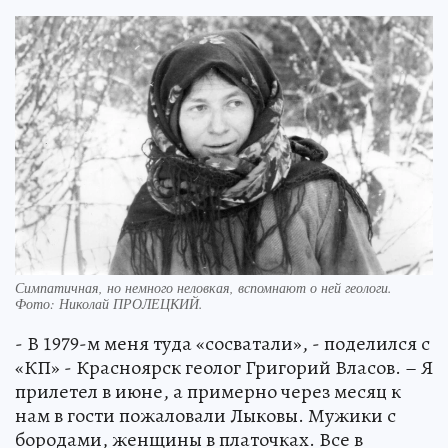
Симпатичная, но немного неловкая, вспомнают о ней геологи.
Фото: Николай ПРОЛЕЦКИЙ.
- В 1979-м меня туда «сосватали», - поделился с
«КП» - Красноярск геолог Григорий Власов. – Я
прилетел в июне, а примерно через месяц к
нам в гости пожаловали Лыковы. Мужики с
бородами, женщины в платочках. Все в