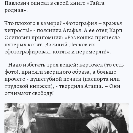
Павлович описал в своей книге «Тайга
родная».
Что плохого в камере? «Фотография – вражья
хитрость!» - пояснила Агафья. А ее отец Карп
Осипович припомнил: «Раз кошка принесла
пятерых котят. Василий Песков их
сфотографировал, котята и перемерли!».
- Надо избегать трех вещей: карточек (то есть
фото), присяги звериного образа, а больше
прочего - душегубной печати (паспорта или
трудовой книжки), - твердила Агаша. – Они
отнимают свободу!