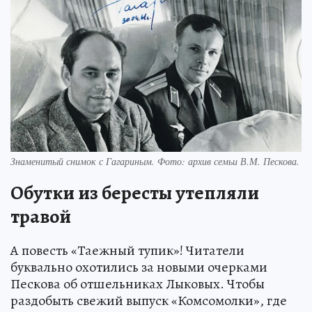
Знаменитый снимок с Гагариным. Фото: архив семьи В.М. Пескова.
Обутки из бересты утепляли
травой
А повесть «Таежный тупик»! Читатели
буквально охотились за новыми очерками
Пескова об отшельниках Лыковых. Чтобы
раздобыть свежий выпуск «Комсомолки», где