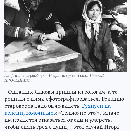
Агафья и ее первый врач Игорь Назаров. Фото: Николай
ПРОЛЕЦКИЙ.
- Однажды Лыковы пришли к геологам, а те
решили с ними сфотографироваться. Реакцию
староверов надо было видеть!
Рухнули на
колени, взмолились
: «Только не это!». Иначе
им придется отказаться от еды и умереть,
чтобы снять грех с души, - этот случай Игорь