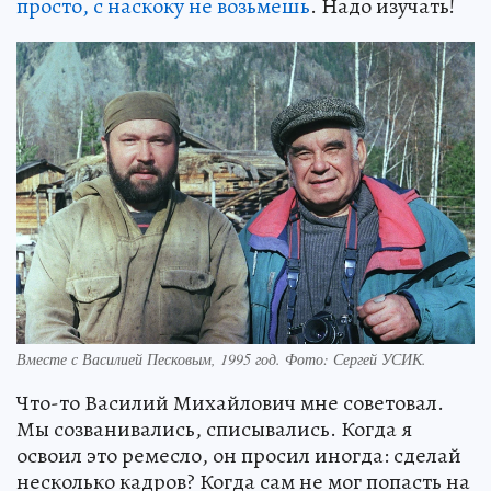
просто, с наскоку не возьмешь
. Надо изучать!
Вместе с Василией Песковым, 1995 год. Фото: Сергей УСИК.
Что-то Василий Михайлович мне советовал.
Мы созванивались, списывались. Когда я
освоил это ремесло, он просил иногда: сделай
несколько кадров? Когда сам не мог попасть на