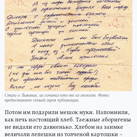
Стихи о Лыковых, их сочинил кто-то из геологов. Фото:
предоставлено семьей героя публикации.
Потом им подарили мешок муки. Напомнили,
как печь настоящий хлеб. Таежные аборигены
не видали его давненько. Хлебом на заимке
величали лепешки из толченой картошки –