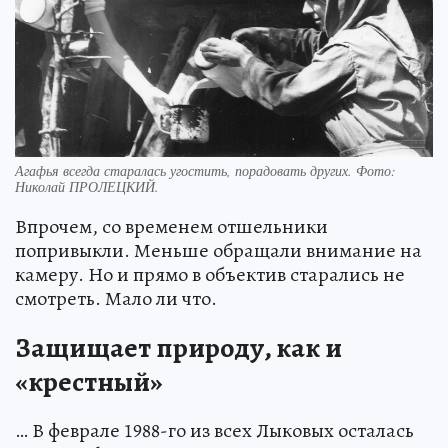
Агафья всегда старалась угостить, порадовать других. Фото:
Николай ПРОЛЕЦКИЙ.
Впрочем, со временем отшельники
попривыкли. Меньше обращали внимание на
камеру. Но и прямо в объектив старались не
смотреть. Мало ли что.
Защищает природу, как и
«крестный»
… В феврале 1988-го из всех Лыковых осталась