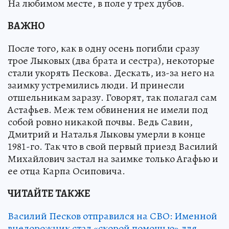
На любимом месте, в поле у трех дубов.
ВАЖНО
После того, как в одну осень погибли сразу
трое Лыковых (два брата и сестра), некоторые
стали укорять Пескова. Дескать, из-за него на
заимку устремились люди. И принесли
отшельникам заразу. Говорят, так полагал сам
Астафьев. Меж тем обвинения не имели под
собой ровно никакой почвы. Ведь Савин,
Дмитрий и Наталья Лыковы умерли в конце
1981-го. Так что в свой первый приезд Василий
Михайлович застал на заимке только Агафью и
ее отца Карпа Осиповича.
ЧИТАЙТЕ ТАКЖЕ
Василий Песков отправился на СВО: Именной
внедорожник стал «скорой помощью» для