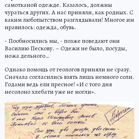
самотканой одежде. Казалось, должны
чураться других. А нас приняли, как родных. С
каким любопытством разглядывали! Многое им
нравилось: одежда, обувь.
- Пообносились мы, - позже поведают они
Василию Пескову. – Одежи не было, посуды,
ножа дельного…
Однако помощь от геологов приняли не сразу.
Сначала согласились взять лишь немного соли.
Годами ведь ели пресное! «И с того дня
несолоно хлебати уже не могли».