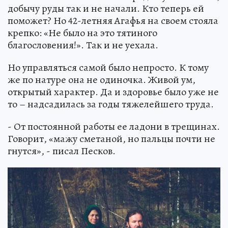
добычу руды так и не начали. Кто теперь ей
поможет? Но 42-летняя Агафья на своем стояла
крепко: «Не было на это тятиного
благословения!». Так и не уехала.
Но управляться самой было непросто. К тому
же по натуре она не одиночка. Живой ум,
открытый характер. Да и здоровье было уже не
то – надсадилась за годы тяжелейшего труда.
- От постоянной работы ее ладони в трещинах.
Говорит, «мажу сметаной, но пальцы почти не
гнутся», - писал Песков.