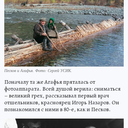
Песков и Агафья. Фото: Сергей УСИК.
Поначалу та же Агафья пряталась от
фотоаппарата. Всей душой верила: сниматься
– великий грех, рассказывал первый врач
отшельников, красноярец Игорь Назаров. Он
познакомился с ними в 80-е, как и Песков.