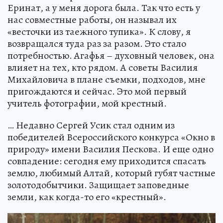
Еринат, а у меня дорога была. Так что есть у
нас совместные работы, он называл их
«весточки из таежного тупика». К слову, я
возвращался туда раз за разом. Это стало
потребностью. Агафья – духовный человек, она
влияет на тех, кто рядом. А советы Василия
Михайловича в плане съемки, подходов, мне
пригождаются и сейчас. Это мой первый
учитель фотографии, мой крестный.
… Недавно Сергей Усик стал одним из
победителей Всероссийского конкурса «Окно в
природу» имени Василия Пескова. И еще одно
совпадение: сегодня ему приходится спасать
землю, любимый Алтай, который губят частные
золотодобытчики. Защищает заповедные
земли, как когда-то его «крестный».