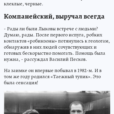
клеклые, черные.
Компанейский, выручал всегда
- Рады ли были Лыковы встрече с людьми?
Думаю, рады. После первого испуга, робких
контактов «робинзоны» потянулись к геологам,
обнаружив в них людей сочувствующих и
готовых бескорыстно помогать. Помощь была
нужна, - рассуждал Василий Песков.
На заимке он впервые побывал в 1982-м. И в
том же году родился «Таежный тупик». Это
была сенсация!