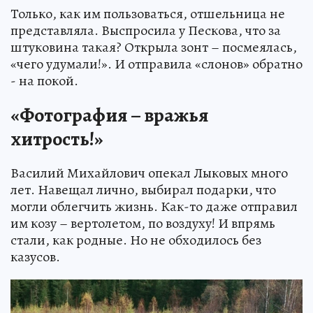
Только, как им пользоваться, отшельница не
представляла. Выспросила у Пескова, что за
штуковина такая? Открыла зонт – посмеялась,
«чего удумали!». И отправила «слонов» обратно
- на покой.
«Фотография – вражья
хитрость!»
Василий Михайлович опекал Лыковых много
лет. Навещал лично, выбирал подарки, что
могли облегчить жизнь. Как-то даже отправил
им козу – вертолетом, по воздуху! И впрямь
стали, как родные. Но не обходилось без
казусов.