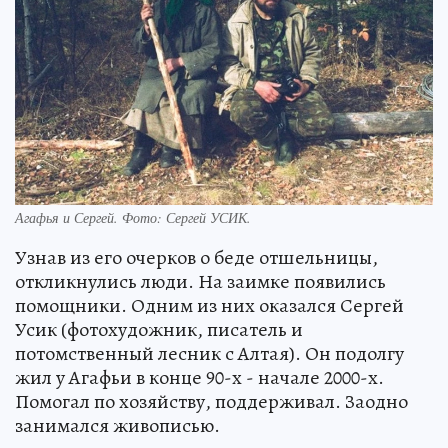
Агафья и Сергей. Фото: Сергей УСИК.
Узнав из его очерков о беде отшельницы,
откликнулись люди. На заимке появились
помощники. Одним из них оказался Сергей
Усик (фотохудожник, писатель и
потомственный лесник с Алтая). Он подолгу
жил у Агафьи в конце 90-х - начале 2000-х.
Помогал по хозяйству, поддерживал. Заодно
занимался живописью.