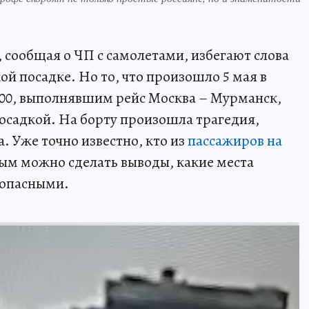
сообщая о ЧП с самолетами, избегают слова
й посадке. Но то, что произошло 5 мая в
100, выполнявшим рейс Москва – Мурманск,
посадкой. На борту произошла трагедия,
. Уже точно известно, кто из
пассажиров на
ным можно сделать выводы, какие места
 опасными.