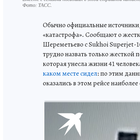
Фото:
ТАСС.
Обычно официальные источники, 
«катастрофа». Сообщают о жестко
Шереметьево с Sukhoi Superjet-
трудно назвать только жеcткой 
которая унесла жизни 41 человека
каком месте сидел
: по этим дан
оказались в этом рейсе наиболее