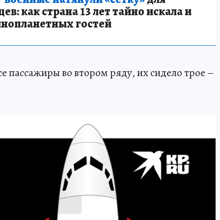
в: как страна 13 лет тайно искала и
инопланетных гостей
е пассажиры во втором ряду, их сидело трое –