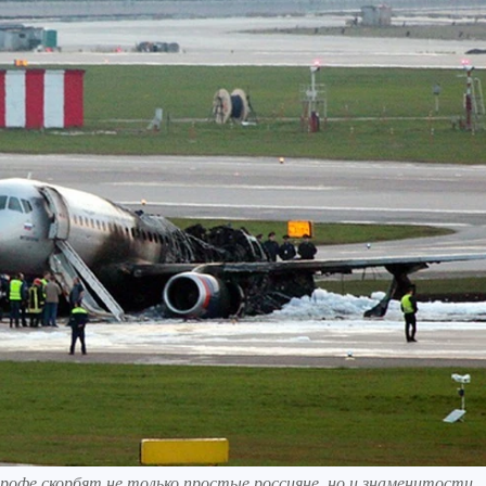
офе скорбят не только простые россияне, но и знаменитости