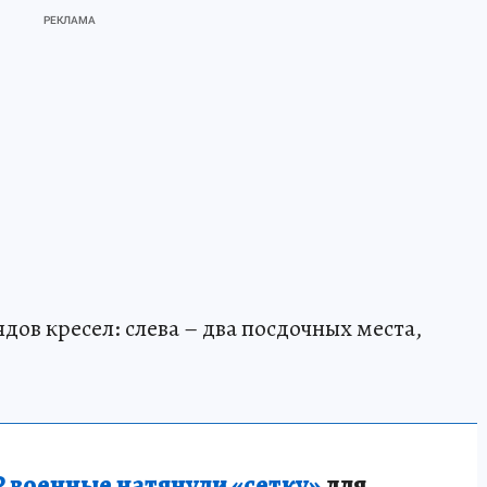
ядов кресел: слева – два посдочных места,
 военные натянули «сетку»
для