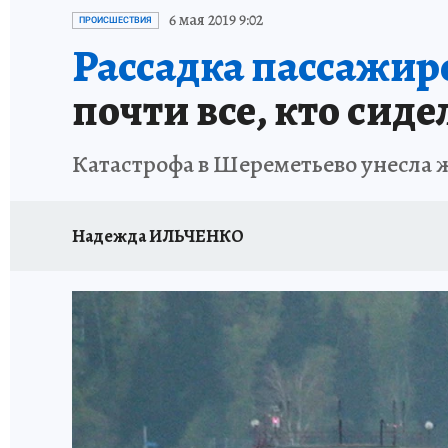
ОТДЫХ В РОССИИ
ЗАПОВЕДНАЯ РОССИЯ
6 мая 2019 9:02
ПРОИСШЕСТВИЯ
Рассадка пассажиро
почти все, кто сиде
Катастрофа в Шереметьево унесла ж
Надежда ИЛЬЧЕНКО