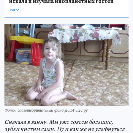
искала и изучала инопланетных гостей
НАУКА
Фото: благотворительный фонд ДОБРО24.ру
Сначала в ванну. Мы уже совсем большие,
зубки чистим сами. Ну и как же не улыбнуться