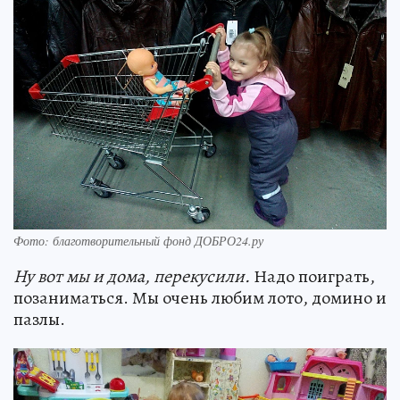
Фото: благотворительный фонд ДОБРО24.ру
Ну вот мы и дома, перекусили.
Надо поиграть,
позаниматься. Мы очень любим лото, домино и
пазлы.