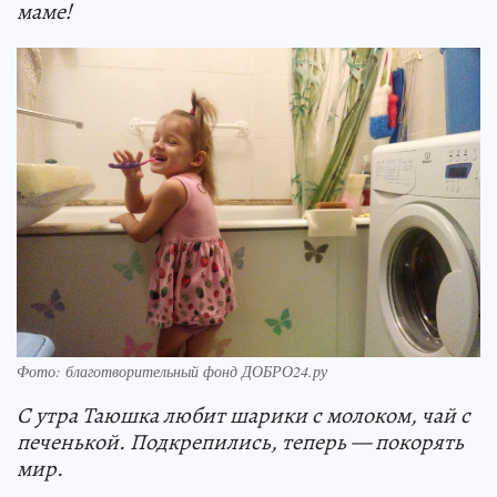
маме!
Фото: благотворительный фонд ДОБРО24.ру
С утра Таюшка любит шарики с молоком, чай с
печенькой. Подкрепились, теперь — покорять
мир.