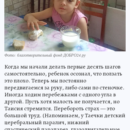
Фото: благотворительный фонд ДОБРО24.ру
Когда мы начали делать первые десять шагов
самостоятельно, ребенок осознал, что ползать
это плохо. Теперь мы постоянно
передвигаемся за руку, либо сами по стеночке.
Иногда ходим перебежками с одного угла в
другой. Пусть хотя малость не получается, но
Таисия стремится. Перебороть страх — это
большой труд. (Напоминаем, у Таечки детский
церебральный паралич, нижний
спастический парапарез, глазодвигательные