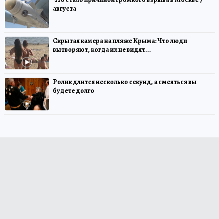
августа
Скрытая камера на пляже Крыма: Что люди
вытворяют, когда их не видят...
Ролик длится несколько секунд, а смеяться вы
будете долго