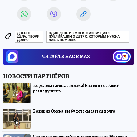
ДОБРЫЕ
ОДИН ДЕНЬ ИЗ МОЕЙ ЖИЗНИ: ЦИКЛ
ДЕЛА: ТВОРИ
ПУБЛИКАЦИЙ О ДЕТЯХ, КОТОРЫМ НУЖНА
ДОБРО
НАША ПОМОЩЬ
ЧИТАЙТЕ НАС В МАХ!
Королева вагона отожгла! Видео не оставит
равнодушным
Ролик из Омска: вы будете смеяться долго
Что стало причиной громкого взрыва в Москве 7