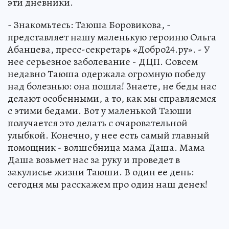
эти дневники.
- Знакомьтесь: Таюша Боровикова, -
представляет нашу маленькую героиню Ольга
Абанцева, пресс-секретарь «Добро24.ру». - У
нее серьезное заболевание - ДЦП. Совсем
недавно Таюша одержала огромную победу
над болезнью: она пошла! Знаете, не беды нас
делают особенными, а то, как мы справляемся
с этими бедами. Вот у маленькой Таюши
получается это делать с очаровательной
улыбкой. Конечно, у нее есть самый главный
помощник - волшебница мама Даша. Мама
Даша возьмет нас за руку и проведет в
закулисье жизни Таюши. В один ее день:
сегодня мы расскажем про один наш денек!