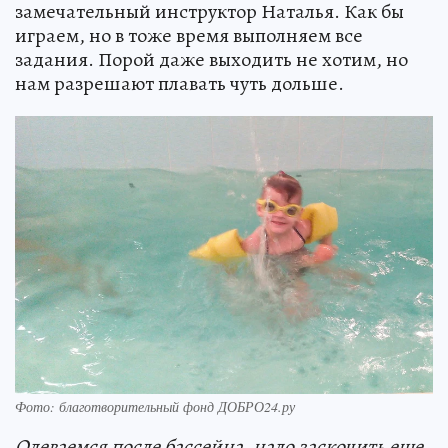
замечательный инструктор Наталья. Как бы
играем, но в тоже время выполняем все
задания. Порой даже выходить не хотим, но
нам разрешают плавать чуть дольше.
Фото: благотворительный фонд ДОБРО24.ру
Одеваемся после бассейна, надо заскочить еще