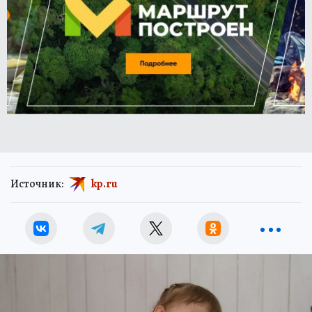
Источник:
kp.ru