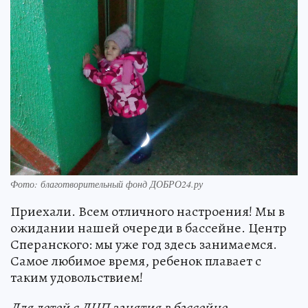
Фото: благотворительный фонд ДОБРО24.ру
Приехали. Всем отличного настроения! Мы в
ожидании нашей очереди в бассейне. Центр
Сперанского: мы уже год здесь занимаемся.
Самое любимое время, ребенок плавает с
таким удовольствием!
Для детей с ДЦП занятия в бассейне