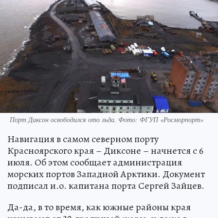
Порт Диксон освободился ото льда. Фото: ФГУП «Росморпорт»
Навигация в самом северном порту
Красноярского края – Диксоне – начнется с 6
июля. Об этом сообщает администрация
морских портов Западной Арктики. Документ
подписал и.о. капитана порта Сергей Зайцев.
Да-да, в то время, как южные районы края