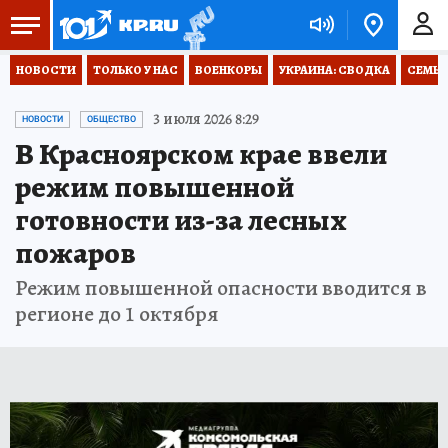
НОВОСТИ
ТОЛЬКО У НАС
ВОЕНКОРЫ
УКРАИНА: СВОДКА
СЕМЬЯ
3 июля 2026 8:29
НОВОСТИ
ОБЩЕСТВО
В Красноярском крае ввели
режим повышенной
готовности из-за лесных
пожаров
Режим повышенной опасности вводится в
регионе до 1 октября