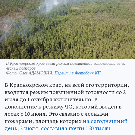
В Красноярском крае ввели режим повышенной готовности из-за
лесных пожаров
Фото:
Олег АДАМОВИЧ.
Перейти в Фотобанк КП
В Красноярском крае, на всей его территории,
вводится режим повышенной готовности со 2
июля до 1 октября включительно. В
дополнение к режиму ЧС, который введен в
лесах с 10 июня. Это связано с лесными
пожарами, площадь которых
на сегодняшний
день, 3 июля, составила почти 150 тысяч