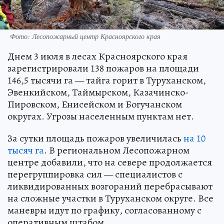
Фото: Лесопожарный центр Красноярского края
Днем 3 июля в лесах Красноярского края
зарегистрировали 138 пожаров на площади
146,5 тысячи га — тайга горит в Туруханском,
Эвенкийском, Таймырском, Казачинско-
Пировском, Енисейском и Богучанском
округах. Угрозы населенным пунктам нет.
За сутки площадь пожаров увеличилась
на 10
тысяч га
. В региональном Лесопожарном
центре добавили, что на севере продолжается
перегруппировка сил — специалистов с
ликвидированных возгораний перебрасывают
на сложные участки в Туруханском округе. Все
маневры идут по графику, согласованному с
оперативным штабом.