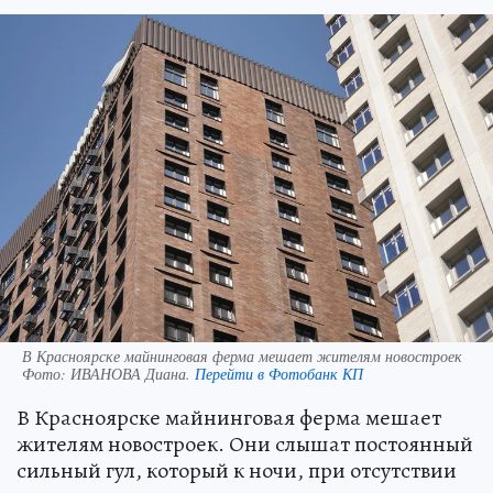
В Красноярске майнинговая ферма мешает жителям новостроек
Фото:
ИВАНОВА Диана.
Перейти в Фотобанк КП
В Красноярске майнинговая ферма мешает
жителям новостроек. Они слышат постоянный
сильный гул, который к ночи, при отсутствии