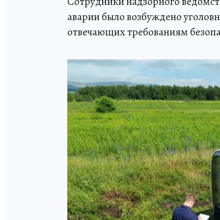
Сотрудники надзорного ведомст
аварии было возбуждено уголовно
отвечающих требованиям безопа