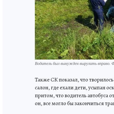
Водитель был вынужден вырулить вправо. 
Также СК показал, что творилось
салон, где ехали дети, усыпан о
притом, что водитель автобуса о
он, все могло бы закончиться тра