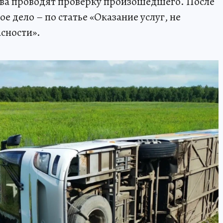
ва проводят проверку произошедшего. После
е дело – по статье «Оказание услуг, не
сности».