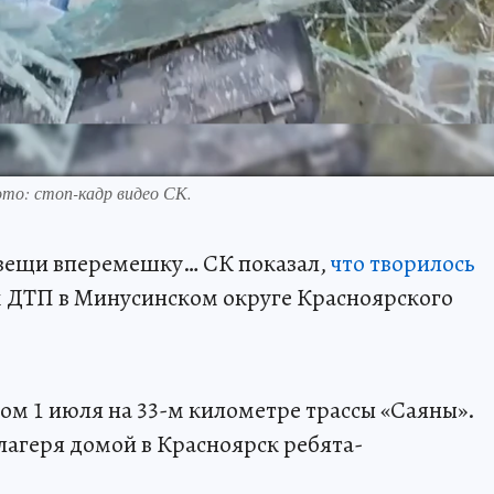
ото: стоп-кадр видео СК.
, вещи вперемешку… СК показал,
что творилось
м ДТП в Минусинском округе Красноярского
ом 1 июля на 33-м километре трассы «Саяны».
лагеря домой в Красноярск ребята-