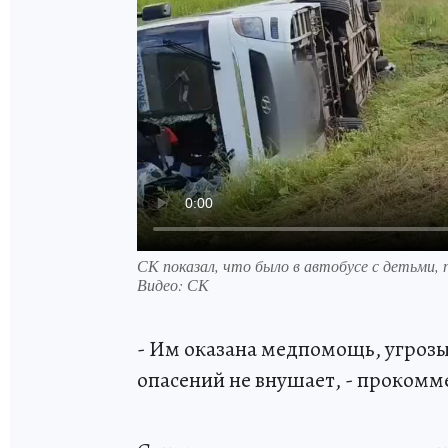
СК показал, что было в автобусе с детьми,
Видео: СК
- Им оказана медпомощь, угрозы
опасений не внушает, - прокомм