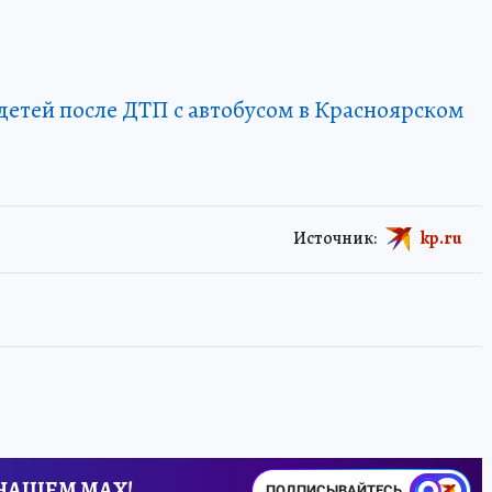
 детей после ДТП с автобусом в Красноярском
Источник:
kp.ru
 НАШЕМ MAX!
ПОДПИСЫВАЙТЕСЬ