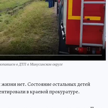
 попавшем в ДТП в Минусинском округе
 жизни нет. Состояние остальных детей
ентировали в краевой прокуратуре.