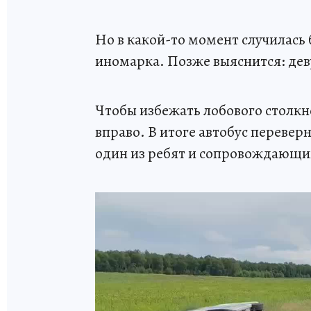
Но в какой-то момент случилась 
иномарка. Позже выяснится: деву
Чтобы избежать лобового столкн
вправо. В итоге автобус переверн
один из ребят и сопровождающи