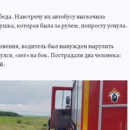
беда. Навстречу их автобусу выскочила
шка, которая была за рулем, попросту уснула.
овения, водитель был вынужден вырулить
улся, «лег» на бок. Пострадали два человека:
й.