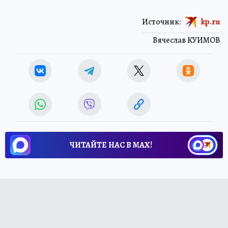
Источник:
kp.ru
Вячеслав КУИМОВ
ЧИТАЙТЕ НАС В МАХ!