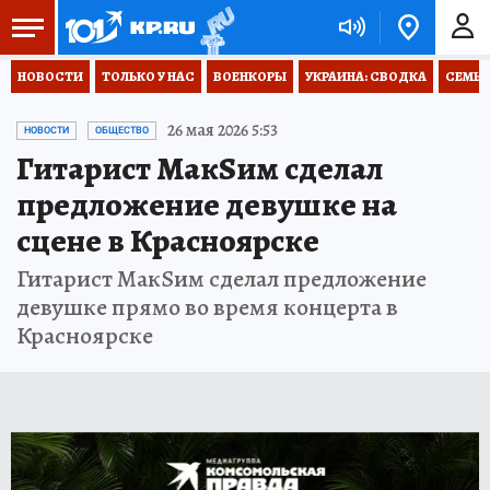
НОВОСТИ
ТОЛЬКО У НАС
ВОЕНКОРЫ
УКРАИНА: СВОДКА
СЕМЬЯ
26 мая 2026 5:53
НОВОСТИ
ОБЩЕСТВО
Гитарист МакSим сделал
предложение девушке на
сцене в Красноярске
Гитарист МакSим сделал предложение
девушке прямо во время концерта в
Красноярске