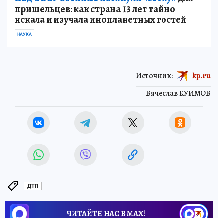
пришельцев: как страна 13 лет тайно
искала и изучала инопланетных гостей
НАУКА
Источник:
kp.ru
Вячеслав КУИМОВ
ДТП
ЧИТАЙТЕ НАС В МАХ!