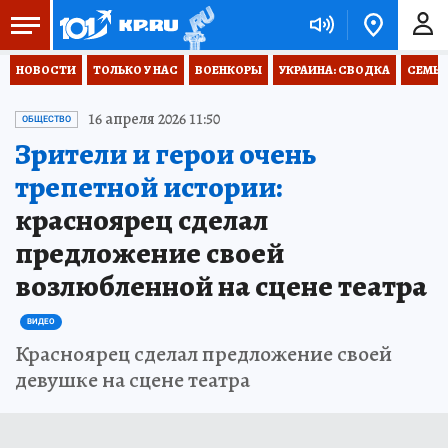
НОВОСТИ
ТОЛЬКО У НАС
ВОЕНКОРЫ
УКРАИНА: СВОДКА
СЕМЬЯ
16 апреля 2026 11:50
ОБЩЕСТВО
Зрители и герои очень
трепетной истории:
красноярец сделал
предложение своей
возлюбленной на сцене театра
ВИДЕО
Красноярец сделал предложение своей
девушке на сцене театра