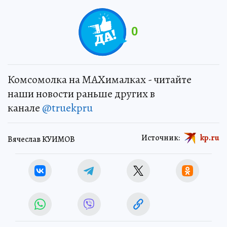
0
Комсомолка на MAXималках - читайте
наши новости раньше других в
канале
@truekpru
Источник:
kp.ru
Вячеслав КУИМОВ