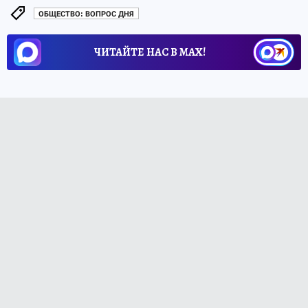
ОБЩЕСТВО: ВОПРОС ДНЯ
ЧИТАЙТЕ НАС В МАХ!