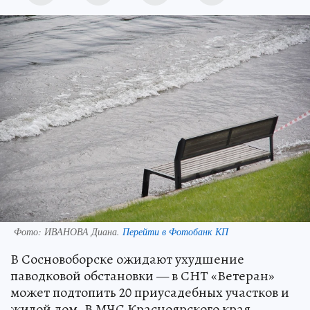
Фото:
ИВАНОВА Диана.
Перейти в Фотобанк КП
В Сосновоборске ожидают ухудшение
паводковой обстановки — в СНТ «Ветеран»
может подтопить 20 приусадебных участков и
жилой дом. В МЧС Красноярского края