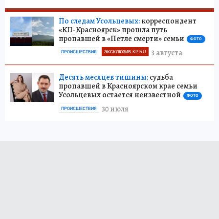
По следам Усольцевых:
корреспондент
«КП-Красноярск» прошла путь
пропавшей в «Петле смерти» семьи
ФОТО
3 августа
ПРОИСШЕСТВИЯ
ЭКСКЛЮЗИВ KP.RU
Десять месяцев тишины:
судьба
пропавшей в Красноярском крае семьи
Усольцевых остается неизвестной
ФОТО
30 июля
ПРОИСШЕСТВИЯ