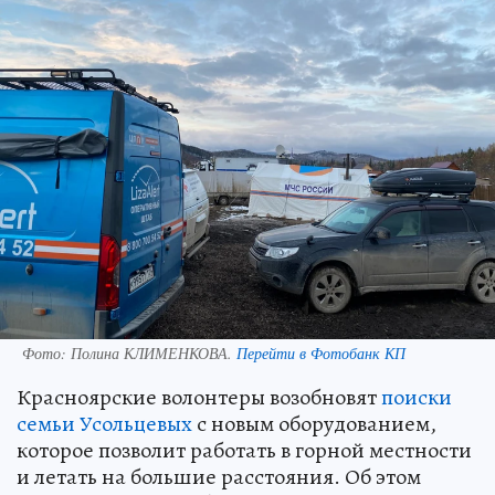
Фото:
Полина КЛИМЕНКОВА.
Перейти в Фотобанк КП
Красноярские волонтеры возобновят
поиски
семьи Усольцевых
с новым оборудованием,
которое позволит работать в горной местности
и летать на большие расстояния. Об этом