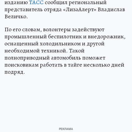
изданию
ТАСС
сообщил региональный
представитель отряда «ЛизаАлерт» Владислав
Величко.
По его словам, волонтеры задействуют
промышленный беспилотник и внедорожник,
оснащенный холодильником и другой
необходимой техникой. Такой
полноприводный автомобиль поможет
поисковикам работать в тайге несколько дней
подряд.