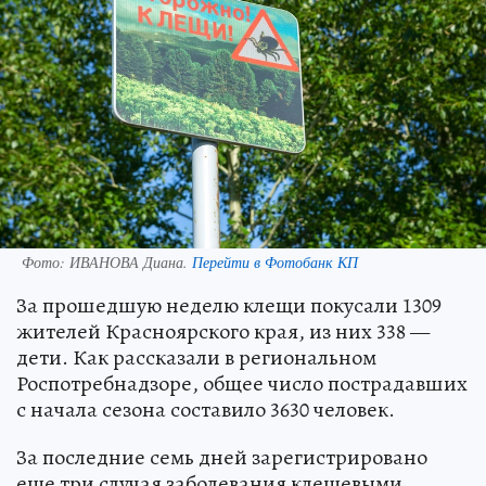
Фото:
ИВАНОВА Диана.
Перейти в Фотобанк КП
За прошедшую неделю клещи покусали 1309
жителей Красноярского края, из них 338 —
дети. Как рассказали в региональном
Роспотребнадзоре, общее число пострадавших
с начала сезона составило 3630 человек.
За последние семь дней зарегистрировано
еще три случая заболевания клещевыми