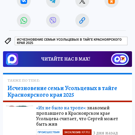
ИСЧЕЗНОВЕНИЕ СЕМЬИ УСОЛЬЦЕВЫХ В ТАЙГЕ КРАСНОЯРСКОГО
КРАЯ 2025
ЧИТАЙТЕ НАС В МАХ!
ТАКЖЕ ПО ТЕМЕ:
Исчезновение семьи Усольцевых в тайге
Красноярского края 2025
«Их не было на тропе»:
знакомый
пропавшего в Красноярском крае
Усольцева считает, что Сергей может
быть жив
3 дня назад
ПРОИСШЕСТВИЯ
ЭКСКЛЮЗИВ KP.RU