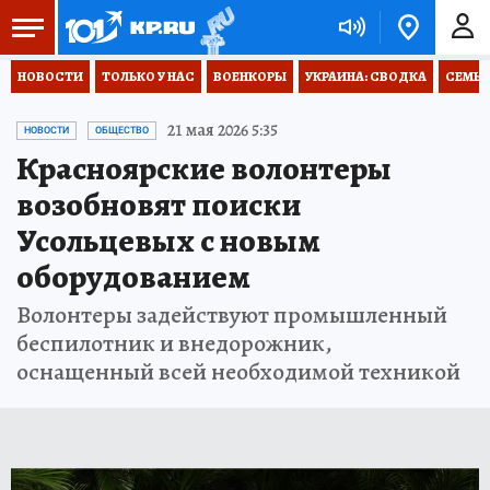
НОВОСТИ
ТОЛЬКО У НАС
ВОЕНКОРЫ
УКРАИНА: СВОДКА
СЕМЬЯ
21 мая 2026 5:35
НОВОСТИ
ОБЩЕСТВО
Красноярские волонтеры
возобновят поиски
Усольцевых с новым
оборудованием
Волонтеры задействуют промышленный
беспилотник и внедорожник,
оснащенный всей необходимой техникой