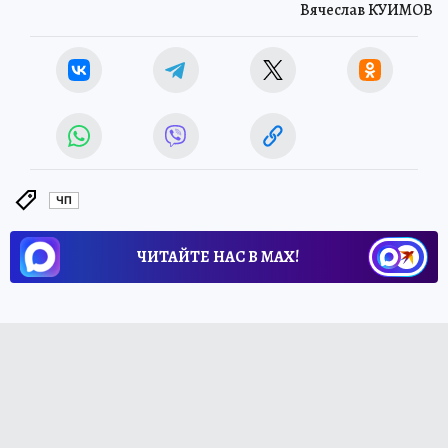
Вячеслав КУИМОВ
ЧП
ЧИТАЙТЕ НАС В МАХ!