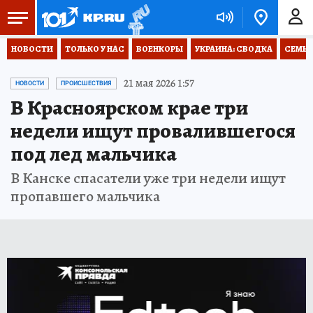
НОВОСТИ
ТОЛЬКО У НАС
ВОЕНКОРЫ
УКРАИНА: СВОДКА
СЕМЬЯ
21 мая 2026 1:57
НОВОСТИ
ПРОИСШЕСТВИЯ
В Красноярском крае три
недели ищут провалившегося
под лед мальчика
В Канске спасатели уже три недели ищут
пропавшего мальчика