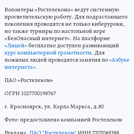
Волонтеры «Ростелекома» ведут системную
просветительскую работу. Для подрастающего
поколения проводятся не только киберуроки,
но также турниры по настольной игре
«БезОпасный интернет». На платформе
«Лицей»
бесплатно доступен развивающий
курс компьютерной грамотности
. Для
пожилых людей проводятся занятия по
«Азбуке
интернета»
.
ПАО «Ростелеком»
ОГРН 1027700198767
г. Красноярск, ул. Карла Маркса, д.80
Фото: предоставлено компанией Ростелеком
Реклама.
ПАО "Ростелеком"
ИНН 7707049388.