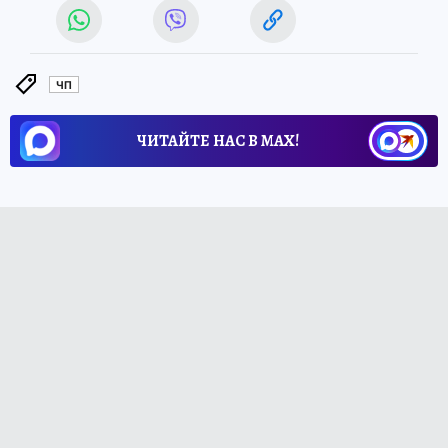
ЧП
ЧИТАЙТЕ НАС В МАХ!