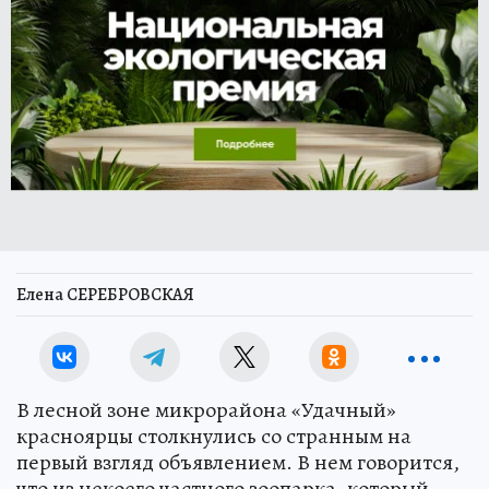
Елена СЕРЕБРОВСКАЯ
В лесной зоне микрорайона «Удачный»
красноярцы столкнулись со странным на
первый взгляд объявлением. В нем говорится,
что из некоего частного зоопарка, который