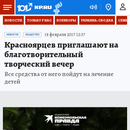
НОВОСТИ
ТОЛЬКО У НАС
ВОЕНКОРЫ
УКРАИНА: СВОДКА
СЕМЬЯ
18 февраля 2017 12:37
НОВОСТИ
ОБЩЕСТВО
Красноярцев приглашают на
благотворительный
творческий вечер
Все средства от него пойдут на лечение
детей