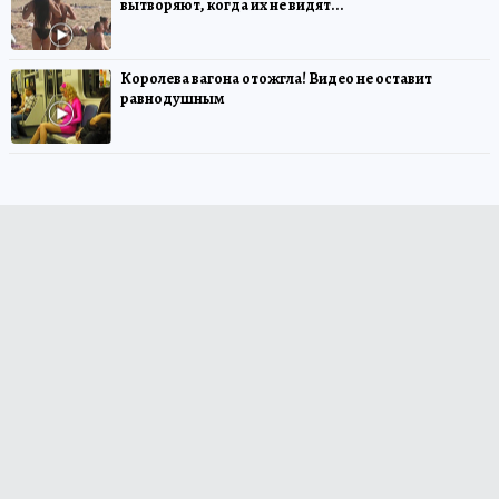
вытворяют, когда их не видят...
Королева вагона отожгла! Видео не оставит
равнодушным