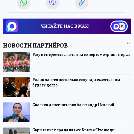
ЧИТАЙТЕ НАС В МАХ!
Ржу не переставая, это видео пересмотришь не раз
Ролик длится несколько секунд, а смеяться вы
будете долго
Сколько денег потерял Александр Невский
Скрытая камера на пляже Крыма: Что люди