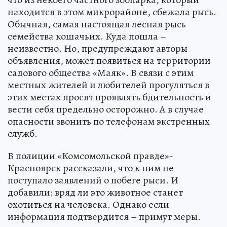
находится в этом микрорайоне, сбежала рысь.
Обычная, самая настоящая лесная рысь
семейства кошачьих. Куда пошла –
неизвестно. Но, предупреждают авторы
объявления, может появиться на территории
садового общества «Маяк». В связи с этим
местных жителей и любителей прогуляться в
этих местах просят проявлять бдительность и
вести себя предельно осторожно. А в случае
опасности звонить по телефонам экстренных
служб.
В полиции «Комсомольской правде»-
Красноярск рассказали, что к ним не
поступало заявлений о побеге рыси. И
добавили: вряд ли это животное станет
охотиться на человека. Однако если
информация подтвердится – примут меры.