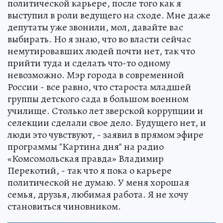
политической карьере, после того как я
выступил в роли ведущего на сходе. Мне даже
депутаты уже звонили, мол, давайте вас
выбирать. Но я знаю, что во власти сейчас
немутировавших людей почти нет, так что
прийти туда и сделать что-то одному
невозможно. Мэр города в современной
России - все равно, что староста младшей
группы детского сада в большом военном
училище. Столько лет зверской коррупции и
селекции сделали свое дело. Будущего нет, и
люди это чувствуют, - заявил в прямом эфире
программы "Картина дня" на радио
«Комсомольская правда» Владимир
Перекотий, - так что я пока о карьере
политической не думаю. У меня хорошая
семья, друзья, любимая работа. Я не хочу
становиться чиновником.