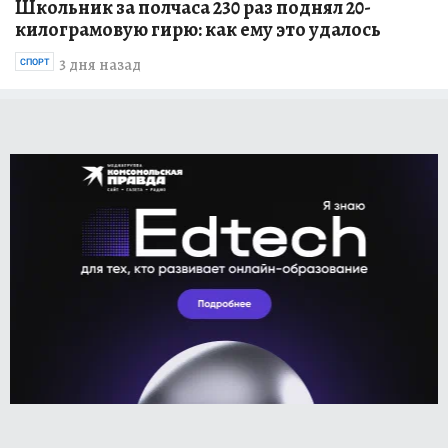
Школьник за полчаса 230 раз поднял 20-
килограмовую гирю: как ему это удалось
3 дня назад
СПОРТ