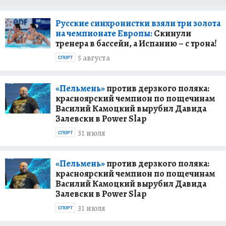
Русские синхронистки взяли три золота
на чемпионате Европы:
Скинули
тренера в бассейн, а Испанию – с трона!
5 августа
СПОРТ
«Пельмень»
против дерзкого поляка:
красноярский чемпион по пощечинам
Василий Камоцкий вырубил Давида
Залевски в Power Slap
31 июля
СПОРТ
«Пельмень»
против дерзкого поляка:
красноярский чемпион по пощечинам
Василий Камоцкий вырубил Давида
Залевски в Power Slap
31 июля
СПОРТ