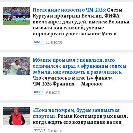
Последние новости о ЧМ-2026:
Слезы
Куртуа и проигрыш Бельгии, ФИФА
ввел запрет для судей, именем Возиньи
назвали вид слизней, ученые
опровергли существование Месси
11 июля
СПОРТ
Мбаппе промазал с пенальти, зато
отличился с игры, а африканцы совсем
забыли, как атаковать и развалились.
Что случилось в матче 1/4-финала
ЧМ-2026 Франция — Марокко
9 июля
СПОРТ
«Пока не помрем, будем заниматься
спортом»:
Роман Костомаров рассказал,
когда ждать его возвращение на лед
3 июля
ЗВЕЗДЫ