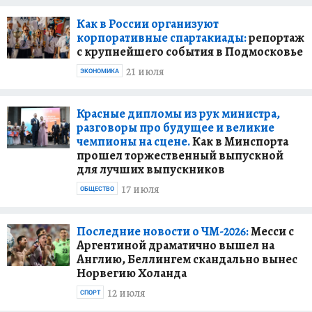
Как в России организуют
корпоративные спартакиады:
репортаж
с крупнейшего события в Подмосковье
21 июля
ЭКОНОМИКА
Красные дипломы из рук министра,
разговоры про будущее и великие
чемпионы на сцене.
Как в Минспорта
прошел торжественный выпускной
для лучших выпускников
17 июля
ОБЩЕСТВО
Последние новости о ЧМ-2026:
Месси с
Аргентиной драматично вышел на
Англию, Беллингем скандально вынес
Норвегию Холанда
12 июля
СПОРТ