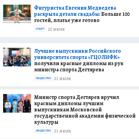
Фигуристка Евгения Медведева
раскрыла детали свадьбы:
Больше 100
гостей, платье уже готово
25 июля
СПОРТ
Лучшие выпускники Российского
университета спорта «ГЦОЛИФК»
получили красные дипломы из рук
министра спорта Дегтярева
21 июля
ОБЩЕСТВО
Министр спорта Дегтярев вручил
красным дипломы лучшим
выпускникам Московской
государственной академии физической
культуры
21 июля
ОБЩЕСТВО