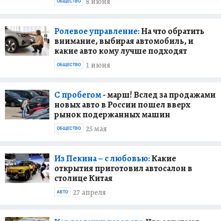
8 июня
ОБЩЕСТВО
Ролевое управление:
На что обратить
внимание, выбирая автомобиль, и
какие авто кому лучше подходят
1 июня
ОБЩЕСТВО
С пробегом
- марш! Вслед за продажами
новых авто в России пошел вверх
рынок подержанных машин
25 мая
ОБЩЕСТВО
Из Пекина – с любовью:
Какие
открытия приготовил автосалон в
столице Китая
27 апреля
АВТО