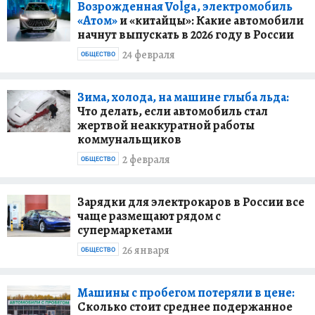
Возрожденная Volga, электромобиль
«Атом»
и «китайцы»: Какие автомобили
начнут выпускать в 2026 году в России
24 февраля
ОБЩЕСТВО
Зима, холода, на машине глыба льда:
Что делать, если автомобиль стал
жертвой неаккуратной работы
коммунальщиков
2 февраля
ОБЩЕСТВО
Зарядки для электрокаров в России все
чаще размещают рядом с
супермаркетами
26 января
ОБЩЕСТВО
Машины с пробегом потеряли в цене:
Сколько стоит среднее подержанное