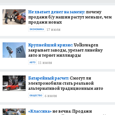
Не хватает денег на замену:
почему
продажи б/у машин растут меньше, чем
продажи новых
17 июля
ЭКОНОМИКА
Крупнейший кризис:
Volkswagen
закрывает заводы, урезает линейку
авто и теряет миллиарды
11 июля
АВТО
Батарейный расчет:
Смогут ли
электромобили стать реальной
альтернативой традиционным авто
6 июля
ОБЩЕСТВО
«Классика»
не вечна: Продажи