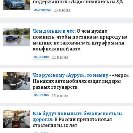
подержанных «Лад» снизились на 8%
23 июня
ЭКОНОМИКА
Чем дальше в лес:
О чем нужно
помнить, чтобы поездка на природу на
машине не закончилась штрафом или
конфискацией авто
22 июня
ОБЩЕСТВО
Что русскому «Аурус», то немцу
- «мерс»:
На каких автомобилях ездят лидеры
разных государств
15 июня
ОБЩЕСТВО
Как будут повышать безопасность на
дорогах:
В России принята новая
стратегия на 10 лет