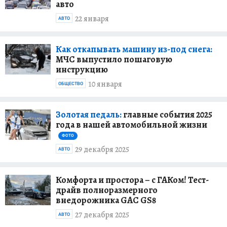
авто
22 января
АВТО
Как откапывать машину из-под снега:
МЧС выпустило пошаговую
инструкцию
10 января
ОБЩЕСТВО
Золотая педаль:
главные события 2025
года в нашей автомобильной жизни
ФОТО
29 декабря 2025
АВТО
Комфорта и простора – с ГАКом! Тест-
драйв полноразмерного
внедорожника GAC GS8
27 декабря 2025
АВТО