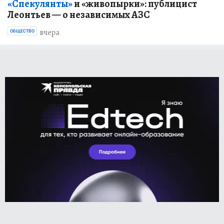
«Спекулянты»
и «живопырки»: публицист
Леонтьев — о независимых АЗС
вчера
ОБЩЕСТВО