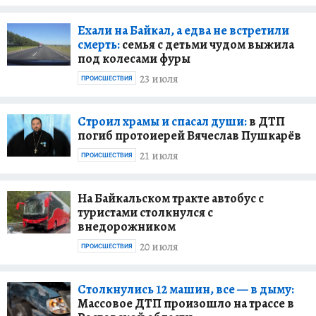
Ехали на Байкал, а едва не встретили
смерть:
семья с детьми чудом выжила
под колесами фуры
23 июля
ПРОИСШЕСТВИЯ
Строил храмы и спасал души:
в ДТП
погиб протоиерей Вячеслав Пушкарёв
21 июля
ПРОИСШЕСТВИЯ
На Байкальском тракте автобус с
туристами столкнулся с
внедорожником
20 июля
ПРОИСШЕСТВИЯ
Столкнулись 12 машин, все — в дыму:
Массовое ДТП произошло на трассе в