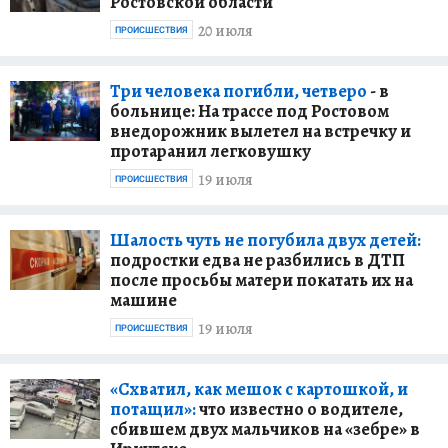
Ростовской области
20 июля
ПРОИСШЕСТВИЯ
Три человека погибли, четверо
- в
больнице: На трассе под Ростовом
внедорожник вылетел на встречку и
протаранил легковушку
19 июля
ПРОИСШЕСТВИЯ
Шалость чуть не погубила двух детей:
подростки едва не разбились в ДТП
после просьбы матери покатать их на
машине
19 июля
ПРОИСШЕСТВИЯ
«Схватил, как мешок с картошкой, и
потащил»:
что известно о водителе,
сбившем двух мальчиков на «зебре» в