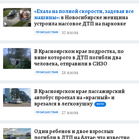
«Ехала на полной скорости, задевая все
машины»:
в Новосибирске женщина
устроила массовое ДТП на парковке
30 июля
ПРОИСШЕСТВИЯ
В Красноярском крае подростка, по
вине которого в ДТП погибли два
человека, отправили в СИЗО
28 июля
ПРОИСШЕСТВИЯ
В Красноярском крае пассажирский
автобус проехал на «красный» и
врезался в легковушку
ФОТО
27 июля
ПРОИСШЕСТВИЯ
Один ребенок и двое взрослых
погибли в ДТП на Алтае: что известно