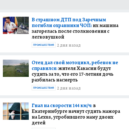
В страшном ДТП под Заречным
погибли охранники ЧОП:
их машина
загорелась после столкновения с
легковушкой
2 дня назад
ПРОИСШЕСТВИЯ
Отец дал свой мотоцикл, ребенок не
справился:
жителя Хакасии будут
судить за то, что его 17-летняя дочь
разбилась насмерть
2 дня назад
ПРОИСШЕСТВИЯ
Гнал на скорости 144 км/ч:
в
Екатеринбурге начнут судить мажора
на Lexus, угробившего маму двоих
детей