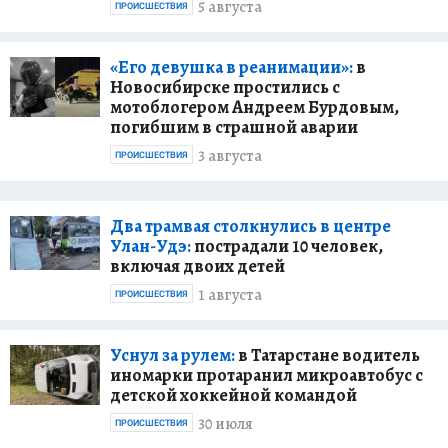
5 августа
ПРОИСШЕСТВИЯ
«Его девушка в реанимации»:
в
Новосибирске простились с
мотоблогером Андреем Бурдовым,
погибшим в страшной аварии
3 августа
ПРОИСШЕСТВИЯ
Два трамвая столкнулись в центре
Улан-Удэ:
пострадали 10 человек,
включая двоих детей
1 августа
ПРОИСШЕСТВИЯ
Уснул за рулем:
в Татарстане водитель
иномарки протаранил микроавтобус с
детской хоккейной командой
30 июля
ПРОИСШЕСТВИЯ