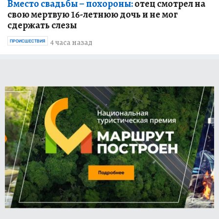
Вместо свадьбы – похороны:
отец смотрел на
свою мертвую 16-летнюю дочь и не мог
сдержать слезы
4 часа назад
ПРОИСШЕСТВИЯ