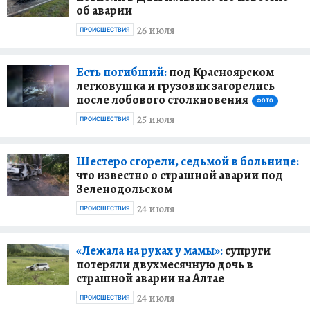
об аварии
26 июля
ПРОИСШЕСТВИЯ
Есть погибший:
под Красноярском
легковушка и грузовик загорелись
после лобового столкновения
ФОТО
25 июля
ПРОИСШЕСТВИЯ
Шестеро сгорели, седьмой в больнице:
что известно о страшной аварии под
Зеленодольском
24 июля
ПРОИСШЕСТВИЯ
«Лежала на руках у мамы»:
супруги
потеряли двухмесячную дочь в
страшной аварии на Алтае
24 июля
ПРОИСШЕСТВИЯ