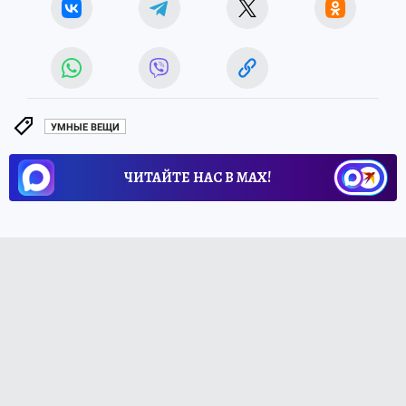
УМНЫЕ ВЕЩИ
ЧИТАЙТЕ НАС В МАХ!