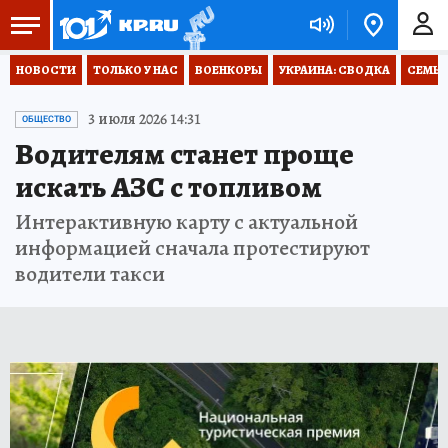
НОВОСТИ
ТОЛЬКО У НАС
ВОЕНКОРЫ
УКРАИНА: СВОДКА
СЕМЬЯ
3 июля 2026 14:31
ОБЩЕСТВО
Водителям станет проще
искать АЗС с топливом
Интерактивную карту с актуальной
информацией сначала протестируют
водители такси