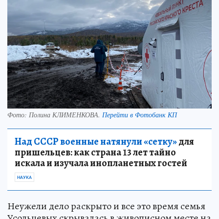
Фото:
Полина КЛИМЕНКОВА.
Перейти в Фотобанк КП
Над СССР военные натянули «сетку»
для
пришельцев: как страна 13 лет тайно
искала и изучала инопланетных гостей
НАУКА
Неужели дело раскрыто и все это время семья
Усольцевых скрывалась в живописном месте на