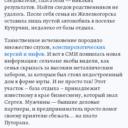
следователи, спасатели — никаких
результатов. Найти следов родственников не
удалось. После себя семья из Железногорска
оставила лишь пустой автомобиль в поселке
Кутурчин, недалеко от базы отдыха.
Таинственное исчезновение породило
множество слухов,
конспирологических
версий и мифов
. И вот в СМИ появилась новая
информация: сельчане якобы видели, как
семья скрылась за высоким металлическим
забором, за которым был стоял недостроенный
дом в форме юрты. И не просто так! Этот
участок – база отдыха – принадлежит
известному в крае бизнесмену, который знал
Сергея. Мужчины — бывшие деловые
партнеры, и предприниматель просто помог
своему приятелю сбежать... на плато
Путорана.