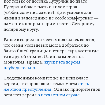
Вот только от поселка Кутурчин до плато
Путорана более тысячи километров
(«Робинсон» не долетит). Да и условия для
жизни в заповеднике не особо комфортные —
памятник природы примыкает к Северному
полярному кругу.
Ранее в социальных сетях появилась версия,
что семья Усольцевых могла добраться до
ближайшей границы и теперь скрывается где-
то в другой стране. Один из вариантов —
Монголия. Правда,
звучит эта версия
неубедительно
.
Следственный комитет же не исключает
версии, что пропавшая семья могла
стать
жертвой преступления
. Однако приоритетной
остается версия
о несчастном случае
.