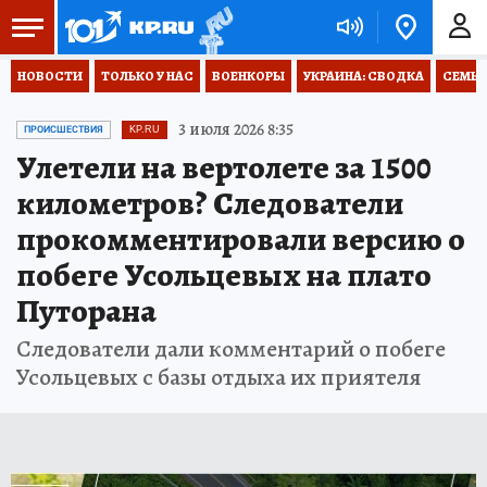
НОВОСТИ
ТОЛЬКО У НАС
ВОЕНКОРЫ
УКРАИНА: СВОДКА
СЕМЬЯ
3 июля 2026 8:35
ПРОИСШЕСТВИЯ
KP.RU
Улетели на вертолете за 1500
километров? Следователи
прокомментировали версию о
побеге Усольцевых на плато
Путорана
Следователи дали комментарий о побеге
Усольцевых с базы отдыха их приятеля