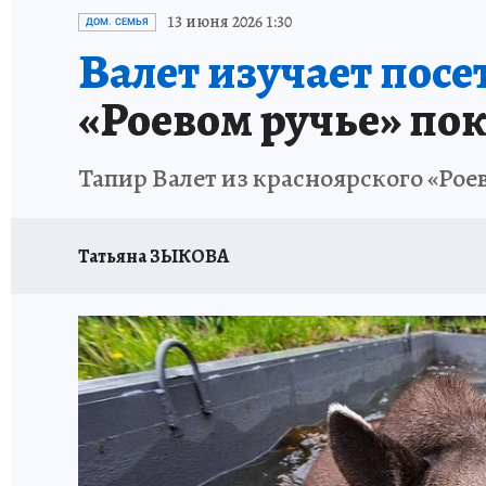
ОТДЫХ В РОССИИ
ЗАПОВЕДНАЯ РОССИЯ
13 июня 2026 1:30
ДОМ. СЕМЬЯ
Валет изучает посе
«Роевом ручье» по
Тапир Валет из красноярского «Роев
Татьяна ЗЫКОВА