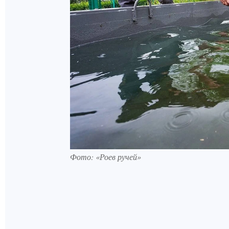
Фото: «Роев ручей»