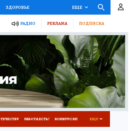
ЗДОРОВЬЕ
ЕЩЕ
ТЫ РОССИИ
РАДИО
РЕКЛАМА
ПОДПИСКА
КРЕТЫ
ПУТЕВОДИТЕЛЬ
 ЖЕЛЕЗА
ТУРИЗМ
Д ПОТРЕБИТЕЛЯ
ВСЕ О КП
ОТЕЧЕСТВУ
РАБОТА ЕСТЬ!
КОНКУРС КП
ЕЩЕ