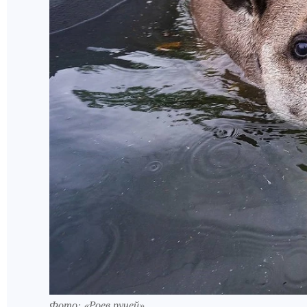
Фото: «Роев ручей»