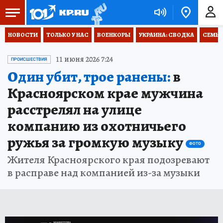
НОВОСТИ
ТОЛЬКО У НАС
ВОЕНКОРЫ
УКРАИНА: СВОДКА
СЕМЬЯ
11 июня 2026 7:24
ПРОИСШЕСТВИЯ
Один убит, трое ранены:
в
Красноярском крае мужчина
расстрелял на улице
компанию из охотничьего
ружья за громкую музыку
ФОТО
Жителя Красноярского края подозревают
в расправе над компанией из-за музыки