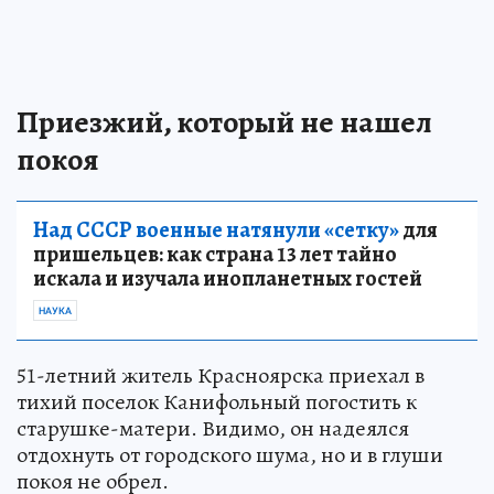
Приезжий, который не нашел
покоя
Над СССР военные натянули «сетку»
для
пришельцев: как страна 13 лет тайно
искала и изучала инопланетных гостей
НАУКА
51-летний житель Красноярска приехал в
тихий поселок Канифольный погостить к
старушке-матери. Видимо, он надеялся
отдохнуть от городского шума, но и в глуши
покоя не обрел.