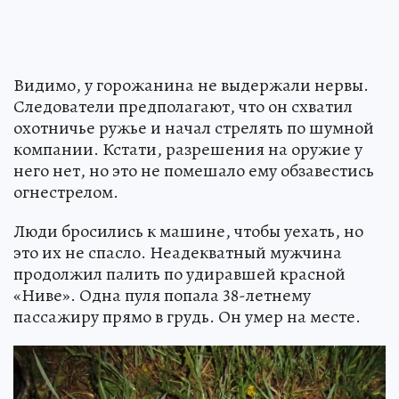
Видимо, у горожанина не выдержали нервы.
Следователи предполагают, что он схватил
охотничье ружье и начал стрелять по шумной
компании. Кстати, разрешения на оружие у
него нет, но это не помешало ему обзавестись
огнестрелом.
Люди бросились к машине, чтобы уехать, но
это их не спасло. Неадекватный мужчина
продолжил палить по удиравшей красной
«Ниве». Одна пуля попала 38-летнему
пассажиру прямо в грудь. Он умер на месте.