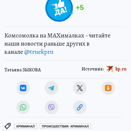
+
5
Комсомолка на MAXималках - читайте
наши новости раньше других в
канале
@truekpru
Источник:
kp.ru
Татьяна ЗЫКОВА
КРИМИНАЛ
ПРОИСШЕСТВИЯ: КРИМИНАЛ