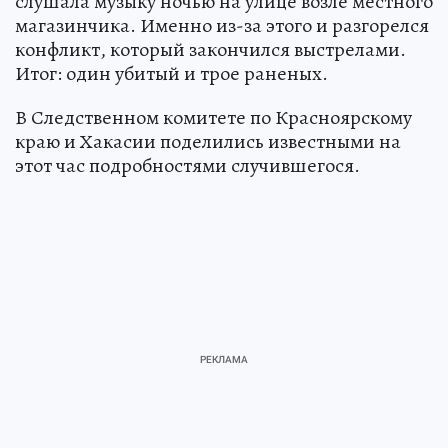
слушала музыку ночью на улице возле местного
магазинчика. Именно из-за этого и разгорелся
конфликт, который закончился выстрелами.
Итог: один убитый и трое раненых.
В Следственном комитете по Красноярскому
краю и Хакасии поделились известными на
этот час подробностями случившегося.