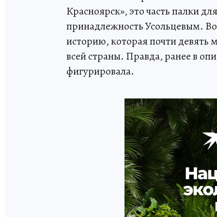
Красноярск», это часть палки дл
принадлежность Усольцевым. Воз
историю, которая почти девять м
всей страны. Правда, ранее в оп
фигурировала.