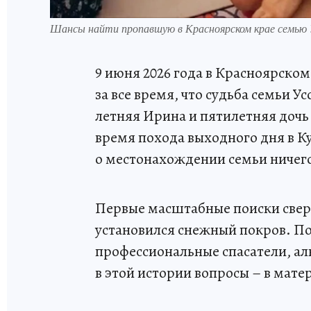
Шансы найти пропавшую в Красноярском крае семью 
9 июня 2026 года в Красноярско
за все время, что судьба семьи У
летняя Ирина и пятилетняя дочь
время похода выходного дня в К
о местонахождении семьи ничего
Первые масштабные поиски сверн
установился снежный покров. По
профессиональные спасатели, ал
в этой истории вопросы – в мат