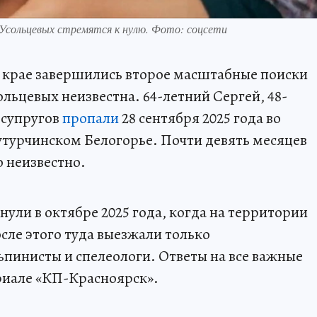
Усольцевых стремятся к нулю. Фото: соцсети
м крае завершились второе масштабные поиски
сольцевых неизвестна. 64-летний Сергей, 48-
 супругов
пропали
28 сентября 2025 года во
утурчинском Белогорье. Почти девять месяцев
 неизвестно.
ули в октябре 2025 года, когда на территории
сле этого туда выезжали только
ьпинисты и спелеологи. Ответы на все важные
ериале «КП-Красноярск».