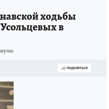
Е
инавской ходьбы
 Усольцевых в
 нулю
ПОДЕЛИТЬСЯ