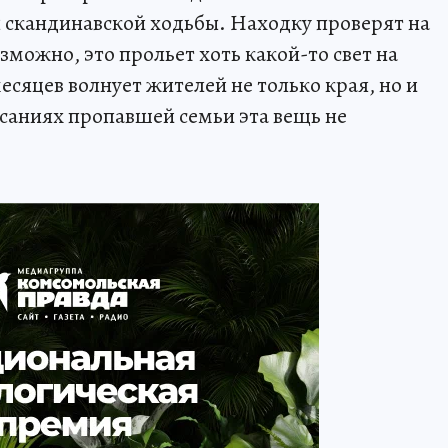
я скандинавской ходьбы. Находку проверят на
можно, это прольет хоть какой-то свет на
есяцев волнует жителей не только края, но и
исаниях пропавшей семьи эта вещь не