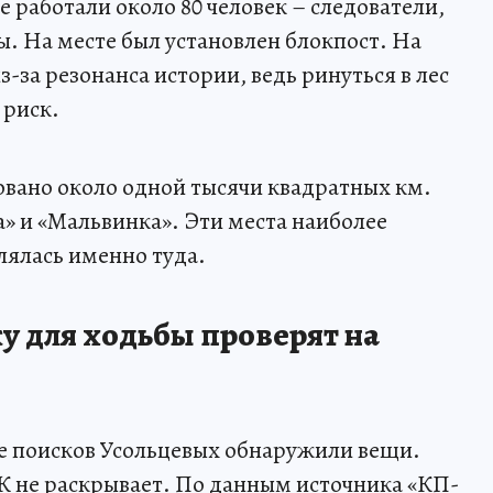
ге работали около 80 человек – следователи,
ы. На месте был установлен блокпост. На
-за резонанса истории, ведь ринуться в лес
 риск.
довано около одной тысячи квадратных км.
а» и «Мальвинка». Эти места наиболее
лялась именно туда.
у для ходьбы проверят на
оне поисков Усольцевых обнаружили вещи.
К не раскрывает. По данным источника «КП-