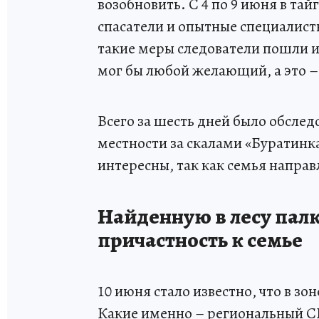
возобновить. С 4 по 9 июня в тай
спасатели и опытные специалист
такие меры следователи пошли из
мог бы любой желающий, а это –
Всего за шесть дней было обсле
местности за скалами «Буратинк
интересны, так как семья направ
Найденную в лесу палк
причастность к семье
10 июня стало известно, что в з
Какие именно – региональный С