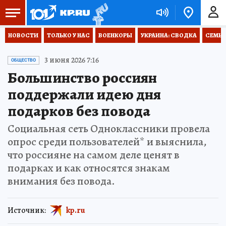
НОВОСТИ
ТОЛЬКО У НАС
ВОЕНКОРЫ
УКРАИНА: СВОДКА
СЕМЬЯ
3 июня 2026 7:16
ОБЩЕСТВО
Большинство россиян
поддержали идею дня
подарков без повода
Социальная сеть Одноклассники провела
опрос среди пользователей* и выяснила,
что россияне на самом деле ценят в
подарках и как относятся знакам
внимания без повода.
Источник:
kp.ru