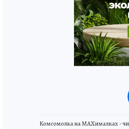
Комсомолка на MAXималках - чи