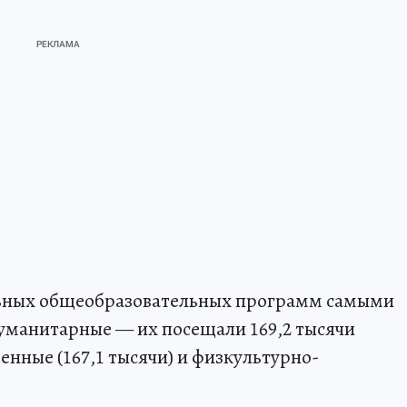
ьных общеобразовательных программ самыми
уманитарные — их посещали 169,2 тысячи
енные (167,1 тысячи) и физкультурно-