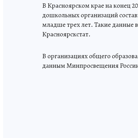
В Красноярском крае на конец 2
дошкольных организаций составил
младше трех лет. Такие данные 
Красноярскстат.
В организациях общего образован
данным Минпросвещения России, 