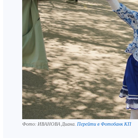
Фото:
ИВАНОВА Диана.
Перейти в Фотобанк КП