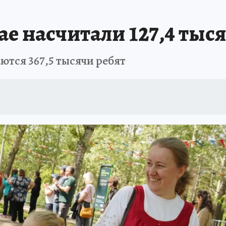
ЗЕМЛЯ И ЛЮДИ
ПРОИСШЕСТВИЯ
АФИША
ИСПЫТАНО НА СЕБ
ае насчитали 127,4 тыс
ются 367,5 тысячи ребят