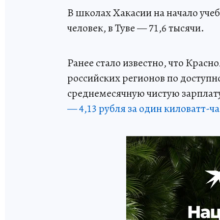
В школах Хакасии на начало учебн
человек, в Туве — 71,6 тысячи.
Ранее стало известно, что Красн
российских регионов по доступно
среднемесячную чистую зарплату
— 4,13 рубля за один киловатт-ча