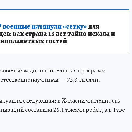
 военные натянули «сетку»
для
в: как страна 13 лет тайно искала и
инопланетных гостей
правлениям дополнительных программ
 естественнонаучными — 72,3 тысячи.
итуация следующая: в Хакасии численность
заций составила 26,1 тысячи ребят, а в Туве