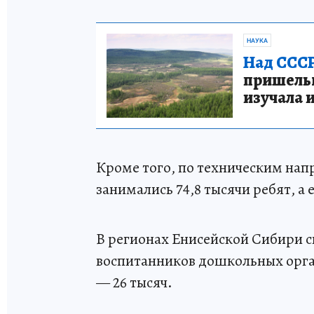
НАУКА
Над СССР
пришельце
изучала 
Кроме того, по техническим на
занимались 74,8 тысячи ребят, а
В регионах Енисейской Сибири с
воспитанников дошкольных органи
— 26 тысяч.