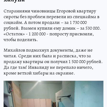
Стараниями чиновницы Егоровой квартиру
сироты без проблем перевели из спецнайма в
соцнайм. А потом продали – за 1 730 000
рублей. Взамен купили ему домик – за 530 000.
«Остаток» - 1 200 000 - попросту присвоили,
чтобы поделить.
Михайлов подмахнул документы, даже не
читая. Среди них была и расписка, что за
продажу квартиры он получил 1 500 000 рублей.
Да где там! Инвалиду не перепало ничего,
кроме ветхой хибары на окраине.