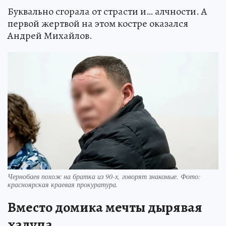
Буквально сгорала от страсти и… алчности. А
первой жертвой на этом костре оказался
Андрей Михайлов.
Чернобаев похож на братка из 90-х, говорят знакомые. Фото:
красноярская краевая прокуратура.
Вместо домика мечты дырявая
халупа