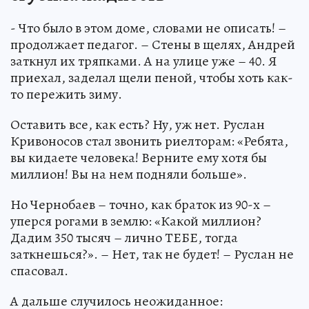
- Что было в этом доме, словами не описать! –
продолжает педагог. – Стены в щелях, Андрей
заткнул их тряпками. А на улице уже – 40. Я
приехал, заделал щели пеной, чтобы хоть как-
то пережить зиму.
Оставить все, как есть? Ну, уж нет. Руслан
Кривоносов стал звонить риелторам: «Ребята,
вы кидаете человека! Верните ему хотя бы
миллион! Вы на нем подняли больше».
Но Чернобаев – точно, как браток из 90-х –
уперся рогами в землю: «Какой миллион?
Дадим 350 тысяч – лично ТЕБЕ, тогда
заткнешься?». – Нет, так не будет! – Руслан не
спасовал.
А дальше случилось неожиданное: