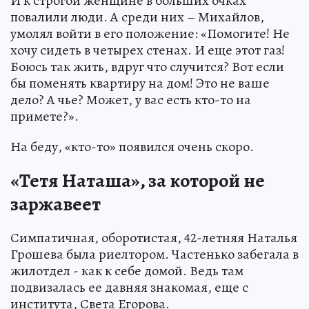
И к строгой женщине в больших очках
повалили люди. А среди них – Михайлов,
умолял войти в его положение: «Помогите! Не
хочу сидеть в четырех стенах. И еще этот газ!
Боюсь так жить, вдруг что случится? Вот если
бы поменять квартиру на дом! Это не ваше
дело? А чье? Может, у вас есть кто-то на
примете?».
На беду, «кто-то» появился очень скоро.
«Тетя Наташа», за которой не
заржавеет
Симпатичная, оборотистая, 42-летняя Наталья
Грошева была риелтором. Частенько забегала в
жилотдел - как к себе домой. Ведь там
подвизалась ее давняя знакомая, еще с
института, Света Егорова.