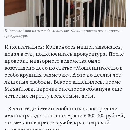
В "клетке" они тоже сидели вместе. Фото: красноярская краевая
прокуратура.
И поплатились: Кривоносов нашел адвокатов,
подал в суд, подключилась прокуратура. После
проверки надзорного ведомства было
возбуждено дело по статье «Мошенничество в
особо крупных размерах». А это до десяти лет
лишения свободы. Вскоре выяснилось, кроме
Михайлова, парочка риелторов обманула еще
четверых сирот, у всех семьи, дети.
- Всего от действий сообщников пострадали
девять граждан, они потеряли 6 800 000 рублей,
- отмечают в пресс-службе красноярской
краевой прокуратуры.