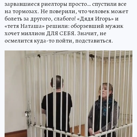
зарвавшиеся риелторы просто… спустили все
на тормозах. Не поверили, что человек может
болеть за другого, слабого! «Дядя Игорь» и
«тетя Наташа» решили: оборзевший мужик
хочет миллион ДЛЯ СЕБЯ. Значит, не
осмелится куда-то пойти, подставиться.