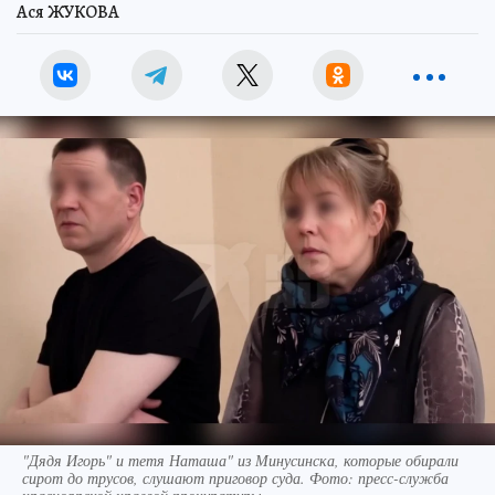
Ася ЖУКОВА
"Дядя Игорь" и тетя Наташа" из Минусинска, которые обирали
сирот до трусов, слушают приговор суда. Фото: пресс-служба