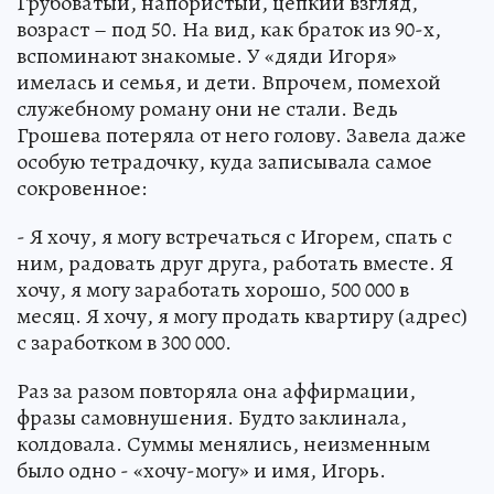
Грубоватый, напористый, цепкий взгляд,
возраст – под 50. На вид, как браток из 90-х,
вспоминают знакомые. У «дяди Игоря»
имелась и семья, и дети. Впрочем, помехой
служебному роману они не стали. Ведь
Грошева потеряла от него голову. Завела даже
особую тетрадочку, куда записывала самое
сокровенное:
- Я хочу, я могу встречаться с Игорем, спать с
ним, радовать друг друга, работать вместе. Я
хочу, я могу заработать хорошо, 500 000 в
месяц. Я хочу, я могу продать квартиру (адрес)
с заработком в 300 000.
Раз за разом повторяла она аффирмации,
фразы самовнушения. Будто заклинала,
колдовала. Суммы менялись, неизменным
было одно - «хочу-могу» и имя, Игорь.