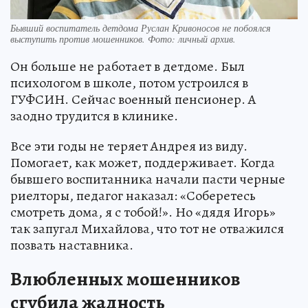
Бывший воспитатель детдома Руслан Кривоносов не побоялся
выступить против мошенников. Фото: личный архив.
Он больше не работает в детдоме. Был
психологом в школе, потом устроился в
ГУФСИН. Сейчас военный пенсионер. А
заодно трудится в клинике.
Все эти годы не теряет Андрея из виду.
Помогает, как может, поддерживает. Когда
бывшего воспитанника начали пасти черные
риелторы, педагог наказал: «Соберетесь
смотреть дома, я с тобой!». Но «дядя Игорь»
так запугал Михайлова, что тот не отважился
позвать наставника.
Влюбленных мошенников
сгубила жадность