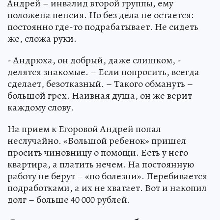
Андрей – инвалид второй группы, ему
положена пенсия. Но без дела не остается:
постоянно где-то подрабатывает. Не сидеть
же, сложа руки.
- Андрюха, он добрый, даже слишком, -
делятся знакомые. – Если попросить, всегда
сделает, безотказный. – Такого обмануть –
большой грех. Наивная душа, он же верит
каждому слову.
На прием к Егоровой Андрей попал
неслучайно. «Большой ребенок» пришел
просить чиновницу о помощи. Есть у него
квартира, а платить нечем. На постоянную
работу не берут – «по болезни». Перебивается
подработками, а их не хватает. Вот и накопил
долг – больше 40 000 рублей.