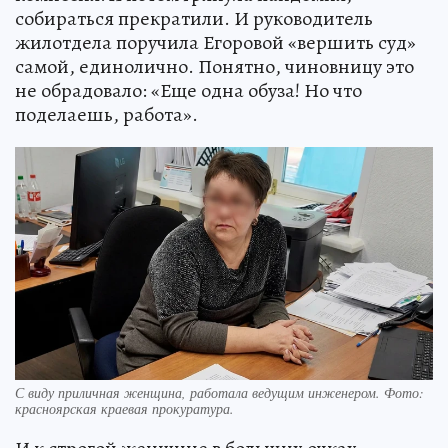
собираться прекратили. И руководитель
жилотдела поручила Егоровой «вершить суд»
самой, единолично. Понятно, чиновницу это
не обрадовало: «Еще одна обуза! Но что
поделаешь, работа».
С виду приличная женщина, работала ведущим инженером. Фото:
красноярская краевая прокуратура.