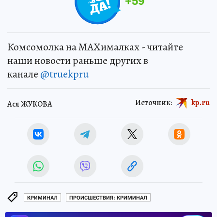
+
59
Комсомолка на MAXималках - читайте
наши новости раньше других в
канале
@truekpru
Источник:
kp.ru
Ася ЖУКОВА
КРИМИНАЛ
ПРОИСШЕСТВИЯ: КРИМИНАЛ