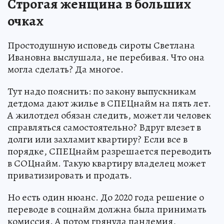
Строгая женщина в больших
очках
Простодушную исповедь сироты Светлана
Ивановна выслушала, не перебивая. Что она
могла сделать? Да многое.
Тут надо пояснить: по закону выпускникам
детдома дают жилье в СПЕЦнайм на пять лет.
А жилотдел обязан следить, может ли человек
справляться самостоятельно? Вдруг влезет в
долги или захламит квартиру? Если все в
порядке, СПЕЦнайм разрешается переводить
в СОЦнайм. Такую квартиру владелец может
приватизировать и продать.
Но есть один нюанс. До 2020 года решение о
переводе в соцнайм должна была принимать
комиссия. А потом грянула пандемия,