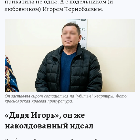
прикатила не одна. А с подельником (и
любовником) Игорем Чернобаевым.
Он заставлял сирот соглашаться на "убитые" квартиры. Фото:
красноярская краевая прокуратура.
«Дядя Игорь», он же
наколдованный идеал