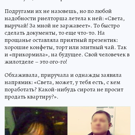
Подругами их не назовешь, но по любой
надобности риелторша летела к ней: «Света,
выручай! За мной не заржавеет». То быстро
сделать документы, то еще что-то. На
прощанье оставляла приятный презентик:
хорошие конфеты, торт или элитный чай. Так
и «прикормила», на будущее. Свой человечек в
жилотделе – это ого-го!
Обхаживала, приручала и однажды заявила
напрямик: «Света, может, у тебя есть, с кем
поработать? Какой-нибудь сирота не просит
продать квартиру?».