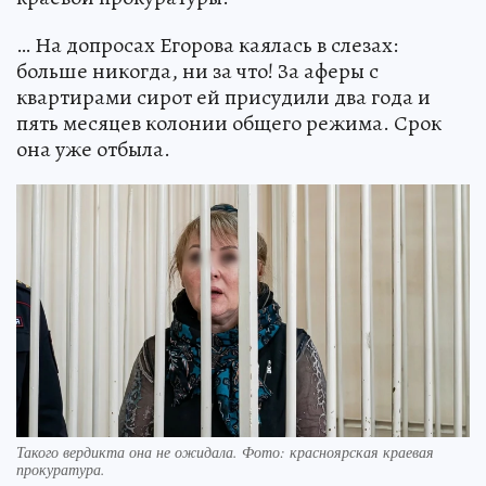
… На допросах Егорова каялась в слезах:
больше никогда, ни за что! За аферы с
квартирами сирот ей присудили два года и
пять месяцев колонии общего режима. Срок
она уже отбыла.
Такого вердикта она не ожидала. Фото: красноярская краевая
прокуратура.