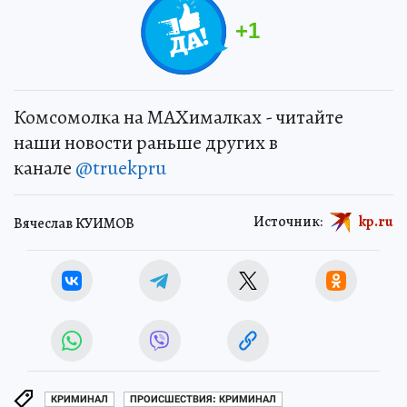
+
1
Комсомолка на MAXималках - читайте
наши новости раньше других в
канале
@truekpru
Источник:
kp.ru
Вячеслав КУИМОВ
КРИМИНАЛ
ПРОИСШЕСТВИЯ: КРИМИНАЛ