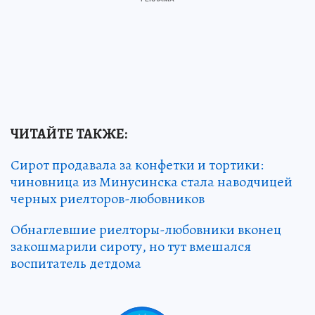
ЧИТАЙТЕ ТАКЖЕ:
Сирот продавала за конфетки и тортики:
чиновница из Минусинска стала наводчицей
черных риелторов-любовников
Обнаглевшие риелторы-любовники вконец
закошмарили сироту, но тут вмешался
воспитатель детдома