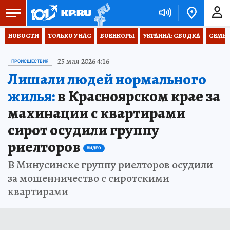
НОВОСТИ
ТОЛЬКО У НАС
ВОЕНКОРЫ
УКРАИНА: СВОДКА
СЕМЬЯ
25 мая 2026 4:16
ПРОИСШЕСТВИЯ
Лишали людей нормального
жилья:
в Красноярском крае за
махинации с квартирами
сирот осудили группу
риелторов
ВИДЕО
В Минусинске группу риелторов осудили
за мошенничество с сиротскими
квартирами