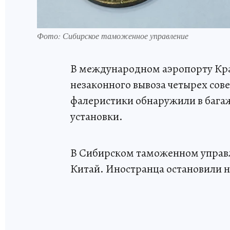
Фото: Сибирское таможенное управление
В международном аэропорту Кр
незаконного вывоза четырех сов
фалеристики обнаружили в бага
установки.
В Сибирском таможенном управл
Китай. Иностранца остановили н