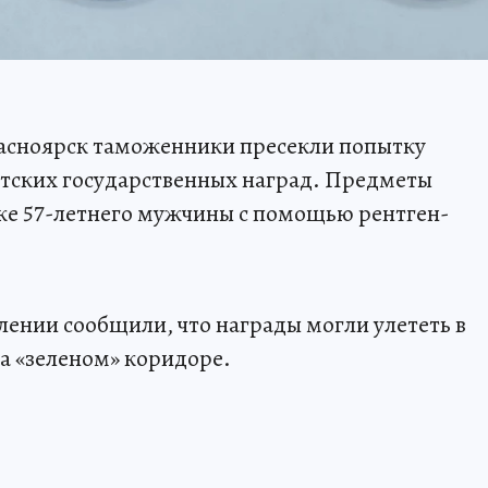
асноярск таможенники пресекли попытку
етских государственных наград. Предметы
же 57-летнего мужчины с помощью рентген-
ении сообщили, что награды могли улететь в
а «зеленом» коридоре.