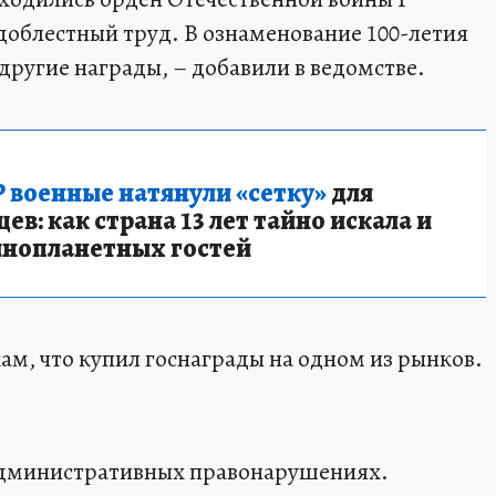
доблестный труд. В ознаменование 100-летия
другие награды, – добавили в ведомстве.
 военные натянули «сетку»
для
в: как страна 13 лет тайно искала и
инопланетных гостей
м, что купил госнаграды на одном из рынков.
 административных правонарушениях.