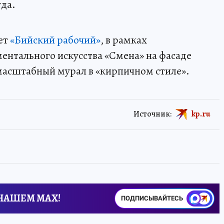
да.
ет
«Бийский рабочий»
, в рамках
ентального искусства «Смена» на фасаде
масштабный мурал в «кирпичном стиле».
Источник:
kp.ru
 НАШЕМ MAX!
ПОДПИСЫВАЙТЕСЬ