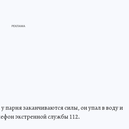
у парня заканчиваются силы, он упал в воду и
лефон экстренной службы 112.