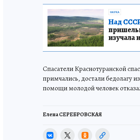
НАУКА
Над СССР
пришельце
изучала 
Спасатели Краснотуранской спас
примчались, достали бедолагу из
помощи молодой человек отказа
Елена СЕРЕБРОВСКАЯ