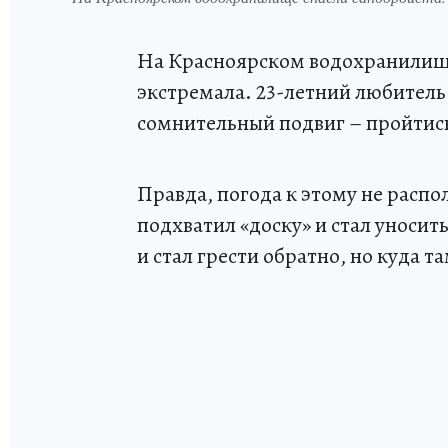
На Красноярском водохранилище
экстремала. 23-летний любител
сомнительный подвиг – пройтись
Правда, погода к этому не распо
подхватил «доску» и стал уносит
и стал грести обратно, но куда та