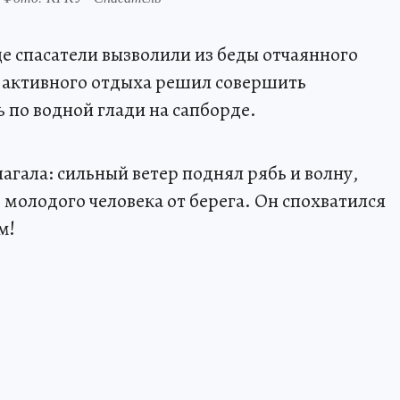
 спасатели вызволили из беды отчаянного
ь активного отдыха решил совершить
 по водной глади на сапборде.
лагала: сильный ветер поднял рябь и волну,
ь молодого человека от берега. Он спохватился
м!