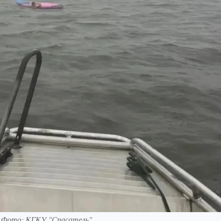
. Фото: КГКУ "Спасатель"