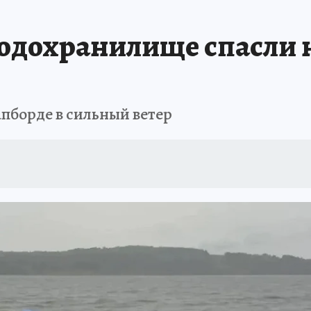
ЗЕМЛЯ И ЛЮДИ
ПРОИСШЕСТВИЯ
АФИША
ИСПЫТАНО НА СЕБ
водохранилище спасли 
пборде в сильный ветер