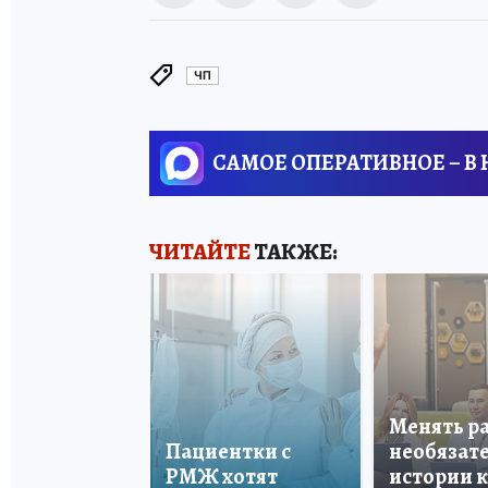
ЧП
САМОЕ ОПЕРАТИВНОЕ – В
ЧИТАЙТЕ
ТАКЖЕ:
Менять р
Пациентки с
необязате
РМЖ хотят
истории 