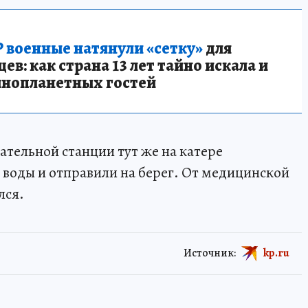
 военные натянули «сетку»
для
в: как страна 13 лет тайно искала и
инопланетных гостей
ательной станции тут же на катере
 воды и отправили на берег. От медицинской
лся.
Источник:
kp.ru