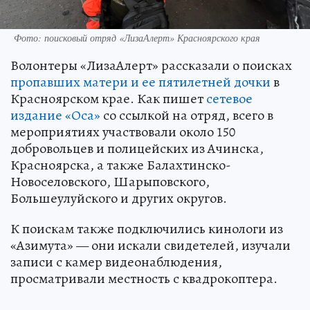
Фото: поисковый отряд «ЛизаАлерт» Красноярского края
Волонтеры «ЛизаАлерт» рассказали о поисках
пропавших матери и ее пятилетней дочки
в
Красноярском крае. Как пишет
сетевое
издание «Оса»
со ссылкой на отряд, всего в
мероприятиях участвовали около 150
добровольцев и полицейских из Ачинска,
Красноярска, а также Балахтинско-
Новоселовского, Шарыповского,
Большеулуйского и других округов.
К поискам также подключились кинологи из
«Азимута» — они искали свидетелей, изучали
записи с камер видеонаблюдения,
просматривали местность с квадрокоптера.