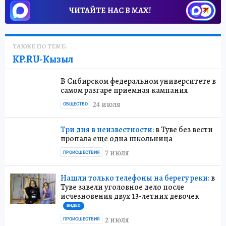
ЧИТАЙТЕ НАС В МАХ!
ТАКЖЕ ПО ТЕМЕ:
KP.RU-Кызыл
В Сибирском федеральном университете в
самом разгаре приемная кампания
24 июля
ОБЩЕСТВО
Три дня в неизвестности:
в Туве без вести
пропала еще одна школьница
7 июля
ПРОИСШЕСТВИЯ
Нашли только телефоны на берегу реки:
в
Туве завели уголовное дело после
исчезновения двух 13-летних девочек
ВИДЕО
2 июля
ПРОИСШЕСТВИЯ