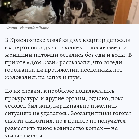
Фото: vk.com/ozzihome
В Красноярске хозяйка двух квартир держала
взаперти порядка ста кошек — после смерти
женщины питомцы остались без еды и воды. В
приюте «Дом Оззи» рассказали, что соседи
горожанки на протяжении нескольких лет
жаловались на запах и шум.
По их словам, к проблеме подключались
прокуратура и другие органы, однако, пока
человек был жив, кардинально изменить
ситуацию не удавалось. Зоозащитники готовы
спасти животных, но в приюте не получится
разместить такое количество кошек — не
хватает места.