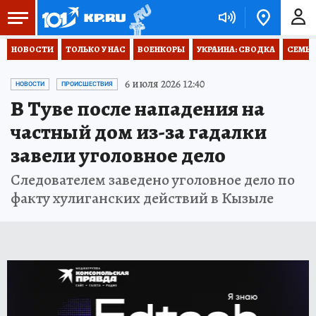
НОВОСТИ
ТОЛЬКО У НАС
ВОЕНКОРЫ
УКРАИНА: СВОДКА
СЕМЬЯ
6 июля 2026 12:40
НОВОСТИ
ПРОИСШЕСТВИЯ
В Туве после нападения на
частный дом из-за гадалки
завели уголовное дело
Следователем заведено уголовное дело по
факту хулиганских действий в Кызыле