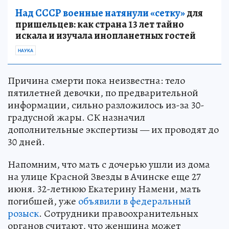
Над СССР военные натянули «сетку»
для
пришельцев: как страна 13 лет тайно
искала и изучала инопланетных гостей
НАУКА
Причина смерти пока неизвестна: тело
пятилетней девочки, по предварительной
информации, сильно разложилось из-за 30-
градусной жары. СК назначил
дополнительные экспертизы — их проводят до
30 дней.
Напомним, что мать с дочерью ушли из дома
на улице Красной Звезды в Ачинске еще 27
июня. 32-летнюю Екатерину Намени, мать
погибшей, уже
объявили в федеральный
розыск
. Сотрудники правоохранительных
органов считают, что женщина может