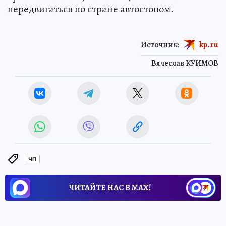
передвигаться по стране автостопом.
Источник:
kp.ru
Вячеслав КУИМОВ
ЧП
ЧИТАЙТЕ НАС В МАХ!