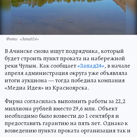
Фото: «Запад24»
В Ачинске снова ищут подрядчика, который
будет строить пункт проката на набережной
реки Чулым. Как сообщает
«Запад24»
, в начале
апреля администрация округа уже объявляла
итоги аукциона — тогда победила компания
«Медиа Идея» из Красноярска.
Фирма согласилась выполнить работы за 22,2
миллиона рублей вместо 29,6 млн. Объект
необходимо было возвести до 1 сентября и
предоставить гарантию на пять лет. Однако к
возведению пункта проката организация так и