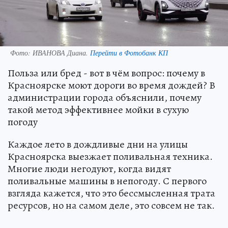
Фото:
ИВАНОВА Диана.
Перейти в Фотобанк КП
Польза или бред - вот в чём вопрос: почему в
Красноярске моют дороги во время дождей? В
администрации города объяснили, почему
такой метод эффективнее мойки в сухую
погоду
Каждое лето в дождливые дни на улицы
Красноярска выезжает поливальная техника.
Многие люди негодуют, когда видят
поливальные машины в непогоду. С первого
взгляда кажется, что это бессмысленная трата
ресурсов, но на самом деле, это совсем не так.