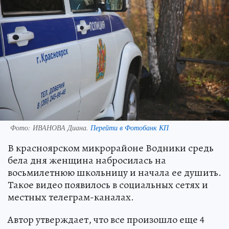
Фото:
ИВАНОВА Диана.
Перейти в Фотобанк КП
В красноярском микрорайоне Водники средь
бела дня женщина набросилась на
восьмилетнюю школьницу и начала ее душить.
Такое видео появилось в социальных сетях и
местных телеграм-каналах.
Автор утверждает, что все произошло еще 4