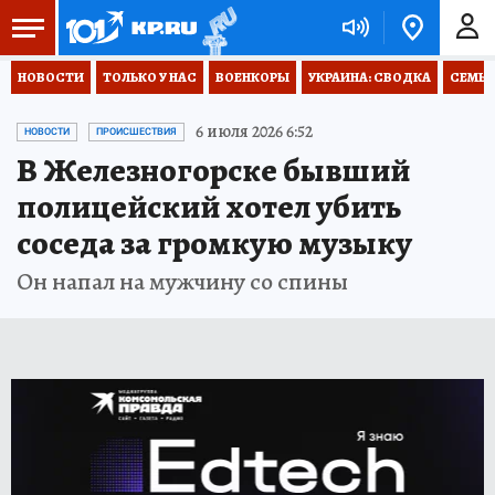
НОВОСТИ
ТОЛЬКО У НАС
ВОЕНКОРЫ
УКРАИНА: СВОДКА
СЕМЬЯ
6 июля 2026 6:52
НОВОСТИ
ПРОИСШЕСТВИЯ
В Железногорске бывший
полицейский хотел убить
соседа за громкую музыку
Он напал на мужчину со спины