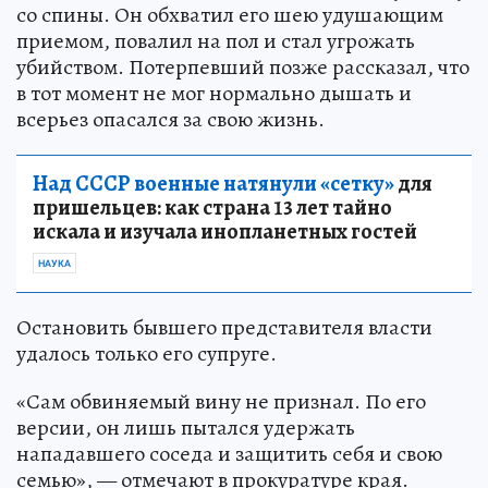
со спины. Он обхватил его шею удушающим
приемом, повалил на пол и стал угрожать
убийством. Потерпевший позже рассказал, что
в тот момент не мог нормально дышать и
всерьез опасался за свою жизнь.
Над СССР военные натянули «сетку»
для
пришельцев: как страна 13 лет тайно
искала и изучала инопланетных гостей
НАУКА
Остановить бывшего представителя власти
удалось только его супруге.
«Сам обвиняемый вину не признал. По его
версии, он лишь пытался удержать
нападавшего соседа и защитить себя и свою
семью», — отмечают в прокуратуре края.