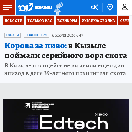
НОВОСТИ
ТОЛЬКО У НАС
ВОЕНКОРЫ
УКРАИНА: СВОДКА
СЕМЬЯ
6 июля 2026 6:47
НОВОСТИ
ПРОИСШЕСТВИЯ
Корова за пиво:
в Кызыле
поймали серийного вора скота
В Кызыле полицейские выявили еще один
эпизод в деле 39-летнего похитителя скота