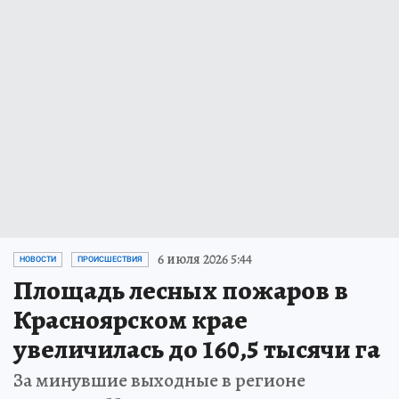
6 июля 2026 5:44
НОВОСТИ
ПРОИСШЕСТВИЯ
Площадь лесных пожаров в
Красноярском крае
увеличилась до 160,5 тысячи га
За минувшие выходные в регионе