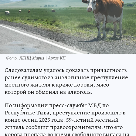
Фото:
ЛЕНЦ Мария | Архив КП.
Следователям удалось доказать причастность
ранее судимого за аналогичное преступление
местного жителя к краже коровы, мясо
которой он обменял на алкоголь.
По информации пресс-службы МВД по
Республике Тыва, преступление произошло в
конце осени 2025 года. 59-летний местный
житель сообщил правоохранителям, что его
корова пропала во время свободного выпаса на