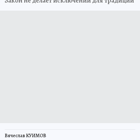
Закон не делает исключений для традиций
Вячеслав КУИМОВ