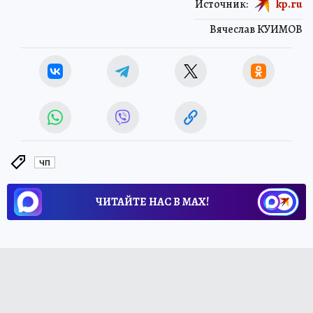
Источник:
kp.ru
Вячеслав КУИМОВ
ЧП
ЧИТАЙТЕ НАС В МАХ!