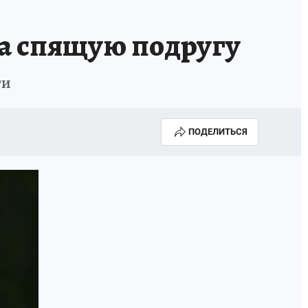
Е
на спящую подругу
ги
ПОДЕЛИТЬСЯ