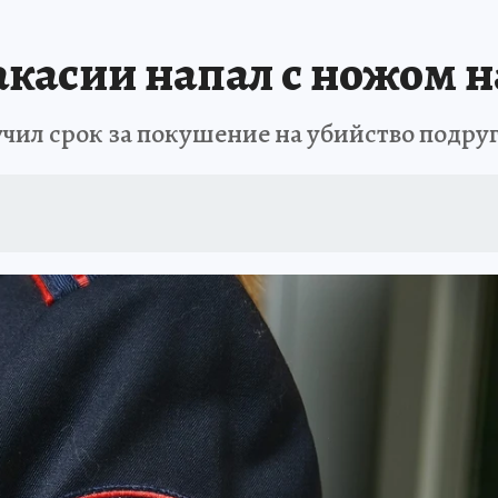
ЗЕМЛЯ И ЛЮДИ
ПРОИСШЕСТВИЯ
АФИША
ИСПЫТАНО НА СЕБ
касии напал с ножом 
чил срок за покушение на убийство подру