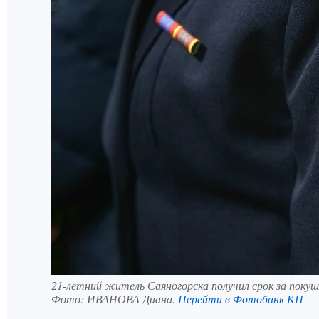
21-летний житель Саяногорска получил срок за покуш
Фото:
ИВАНОВА Диана.
Перейти в Фотобанк КП