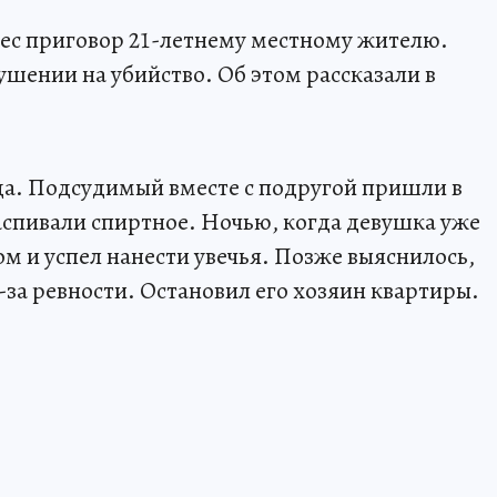
ес приговор 21-летнему местному жителю.
шении на убийство. Об этом рассказали в
да. Подсудимый вместе с подругой пришли в
распивали спиртное. Ночью, когда девушка уже
жом и успел нанести увечья. Позже выяснилось,
-за ревности. Остановил его хозяин квартиры.