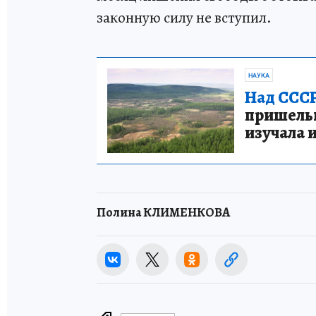
законную силу не вступил.
НАУКА
Над СССР
пришельце
изучала 
Полина КЛИМЕНКОВА