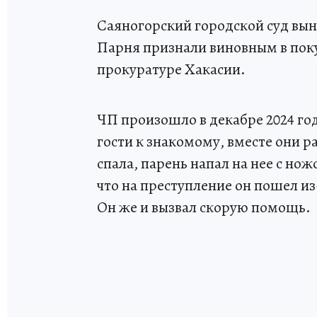
Саяногорский городской суд вын
Парня признали виновным в поку
прокуратуре Хакасии.
ЧП произошло в декабре 2024 го
гости к знакомому, вместе они 
спала, парень напал на нее с но
что на преступление он пошел из
Он же и вызвал скорую помощь.