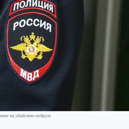
ение на убийство подруги