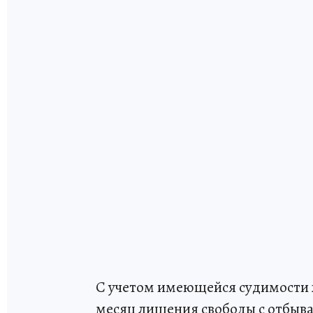
С учетом имеющейся судимости 
месяц лишения свободы с отбыва