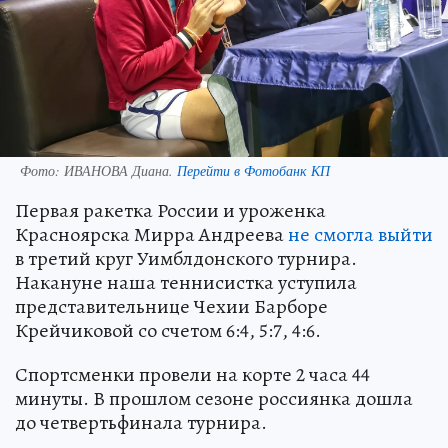
Фото:
ИВАНОВА Диана.
Перейти в Фотобанк КП
Первая ракетка России и уроженка
Красноярска Мирра Андреева
не смогла выйти
в третий круг Уимблдонского турнира.
Накануне наша теннисистка уступила
представительнице Чехии Барборе
Крейчиковой со счетом 6:4, 5:7, 4:6.
Спортсменки провели на корте 2 часа 44
минуты. В прошлом сезоне россиянка дошла
до четвертьфинала турнира.