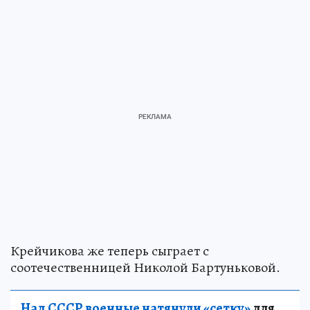
Крейчикова же теперь сыграет с
соотечественницей Николой Бартуньковой.
Над СССР военные натянули «сетку»
для