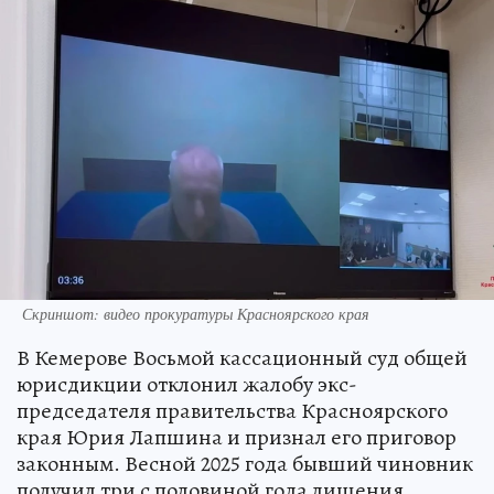
Скриншот: видео прокуратуры Красноярского края
В Кемерове Восьмой кассационный суд общей
юрисдикции отклонил жалобу экс-
председателя правительства Красноярского
края Юрия Лапшина и признал его приговор
законным. Весной 2025 года бывший чиновник
получил три с половиной года лишения