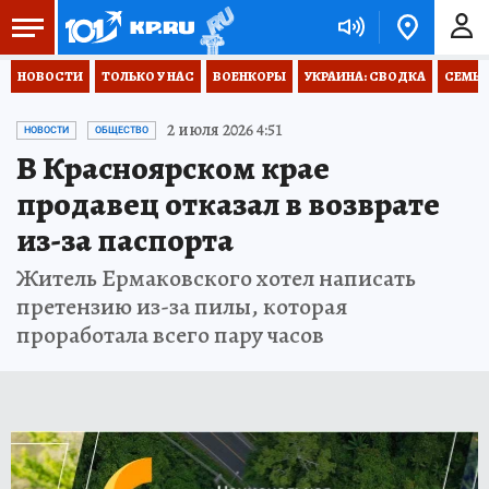
НОВОСТИ
ТОЛЬКО У НАС
ВОЕНКОРЫ
УКРАИНА: СВОДКА
СЕМЬЯ
2 июля 2026 4:51
НОВОСТИ
ОБЩЕСТВО
В Красноярском крае
продавец отказал в возврате
из-за паспорта
Житель Ермаковского хотел написать
претензию из-за пилы, которая
проработала всего пару часов