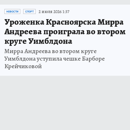
2 июля 2026 1:37
НОВОСТИ
СПОРТ
Уроженка Красноярска Мирра
Андреева проиграла во втором
круге Уимблдона
Мирра Андреева во втором круге
Уимблдона уступила чешке Барборе
Крейчиковой