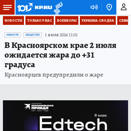
НОВОСТИ
ТОЛЬКО У НАС
ВОЕНКОРЫ
УКРАИНА: СВОДКА
СЕМЬЯ
1 июля 2026 11:01
НОВОСТИ
ОБЩЕСТВО
В Красноярском крае 2 июля
ожидается жара до +31
градуса
Красноярцев предупредили о жаре