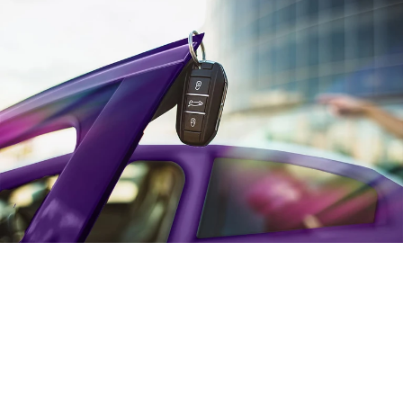
Фото: Пресс-служба ПАО «БАНК УРАЛСИБ»
Участие в розыгрыше принимают новые и
действующие пользователи кредитных карт
Уралсиба, совершившие в период действия
акции покупки по карте на общую сумму не
менее 2000 рублей. Вероятность выигрыша