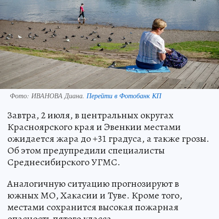
Фото:
ИВАНОВА Диана.
Перейти в Фотобанк КП
Завтра, 2 июля, в центральных округах
Красноярского края и Эвенкии местами
ожидается жара до +31 градуса, а также грозы.
Об этом предупредили специалисты
Среднесибирского УГМС.
Аналогичную ситуацию прогнозируют в
южных МО, Хакасии и Туве. Кроме того,
местами сохранится высокая пожарная
опасность пятого класса.