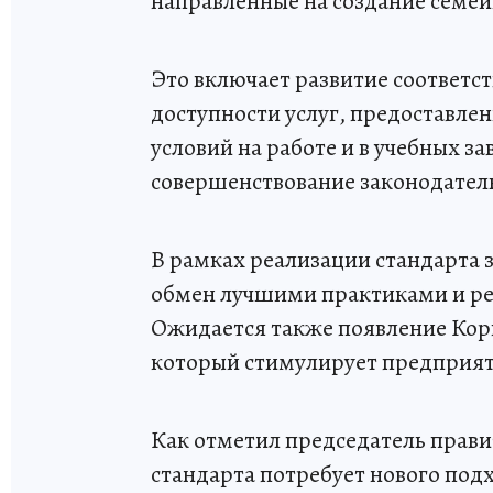
направленные на создание семе
Это включает развитие соответ
доступности услуг, предоставле
условий на работе и в учебных за
совершенствование законодатель
В рамках реализации стандарта
обмен лучшими практиками и р
Ожидается также появление Кор
который стимулирует предприят
Как отметил председатель прави
стандарта потребует нового под