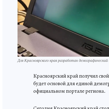
Для Красноярского края разработан демографический
Красноярский край получил свой
будет основой для единой демог
официальном портале региона.
Сегодня Красноярский край стол