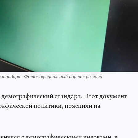
 стандарт. Фото: официальный портал региона.
 демографический стандарт. Этот документ
рафической политики, пояснили на
кнулся с демографическими вызовами, в