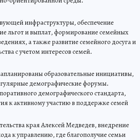
йно-ориентированной среды.
ствующей инфраструктуры, обеспечение
ние льгот и выплат, формирование семейных
ведениях, а также развитие семейного досуга и
ства с учетом интересов семей.
 запланированы образовательные инициативы,
егулярные демографические форумы.
поративного демографического стандарта,
ия к активному участию в поддержке семей
тельства края Алексей Медведев, внедрение
хода к управлению, где благополучие семьи