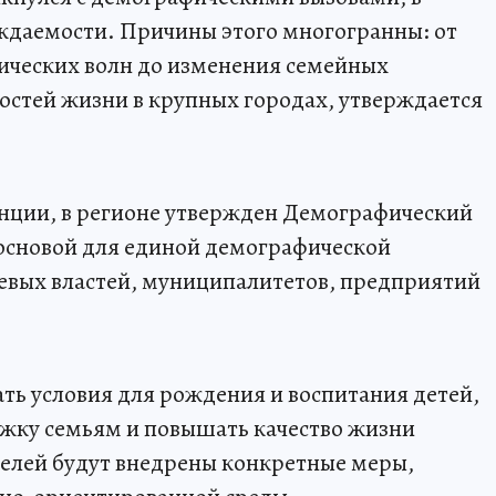
ждаемости. Причины этого многогранны: от
ческих волн до изменения семейных
остей жизни в крупных городах, утверждается
енции, в регионе утвержден Демографический
 основой для единой демографической
евых властей, муниципалитетов, предприятий
ать условия для рождения и воспитания детей,
жку семьям и повышать качество жизни
целей будут внедрены конкретные меры,