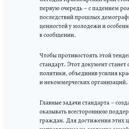
первую очередь – с падением ро
последствий прошлых демографи
ценностей у молодежи и особенн
в сообщении.
Чтобы противостоять этой тенд
стандарт. Этот документ станет
политики, объединив усилия кра
и некоммерческих организаций.
Главные задачи стандарта – созд
оказывать всестороннюю поддер
граждан. Для достижения этих 