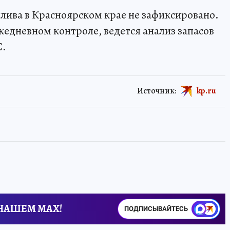
лива в Красноярском крае не зафиксировано.
жедневном контроле, ведется анализ запасов
С.
Источник:
kp.ru
 НАШЕМ MAX!
ПОДПИСЫВАЙТЕСЬ