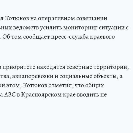
ил Котюков на оперативном совещании
ных ведомств усилить мониторинг ситуации с
 Об том сообщает пресс-служба краевого
 в приоритете находятся северные территории,
ства, авиаперевозки и социальные объекты, а
и этом, Котюков отметил, что общих
а АЗС в Красноярском крае вводить не