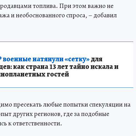
 продавцами топлива. При этом важно не
ажа и необоснованного спроса, – добавил
 военные натянули «сетку»
для
в: как страна 13 лет тайно искала и
инопланетных гостей
одимо пресекать любые попытки спекуляции на
пыт других регионов, где за подобные
сь к ответственности.