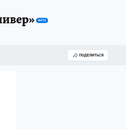
Е
нивер»
ФОТО
ПОДЕЛИТЬСЯ