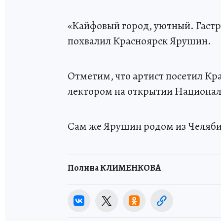
«Кайфовый город, уютный. Гастр
похвалил Красноярск Ярушин.
Отметим, что артист посетил Кра
лектором на открытии Националь
Сам же Ярушин родом из Челяби
Полина КЛИМЕНКОВА