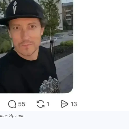
Стас Ярушин