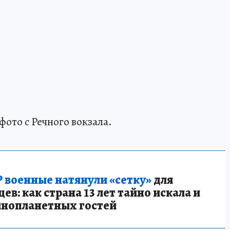
ото с Речного вокзала.
 военные натянули «сетку»
для
в: как страна 13 лет тайно искала и
инопланетных гостей