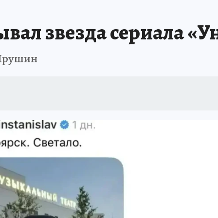
ЗЕМЛЯ И ЛЮДИ
ПРОИСШЕСТВИЯ
АФИША
ИСПЫТАНО НА СЕБ
ывал звезда сериала «У
 Ярушин