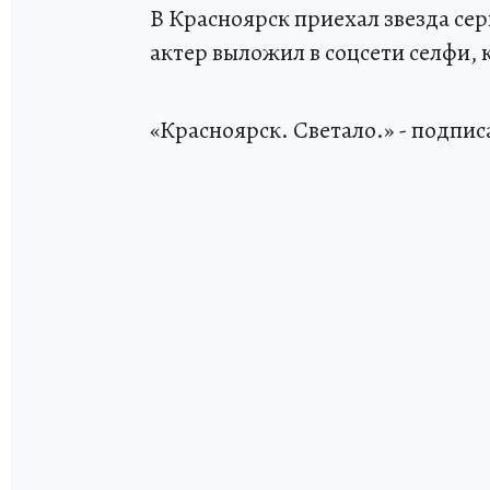
В Красноярск приехал звезда се
актер выложил в соцсети селфи, 
«Красноярск. Светало.» - подпи