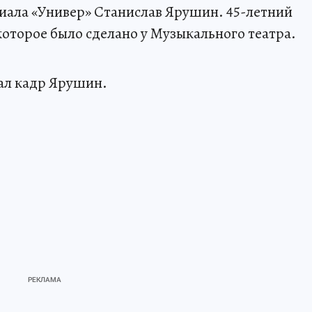
риала «Универ» Станислав Ярушин. 45-летний
которое было сделано у Музыкального театра.
сал кадр Ярушин.