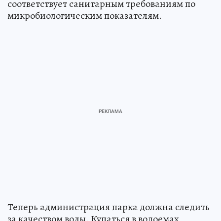
соответствует санитарным требованиям по
микробиологическим показателям.
Теперь администрация парка должна следить
за качеством воды. Купаться в водоемах