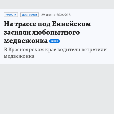
29 июня 2026 9:18
НОВОСТИ
ДОМ. СЕМЬЯ
На трассе под Ениейском
засняли любопытного
медвежонка
ВИДЕО
В Красноярском крае водители встретили
медвежонка