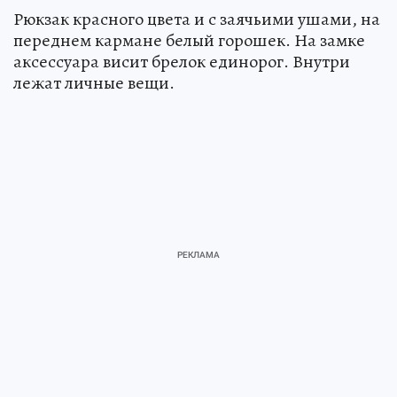
Рюкзак красного цвета и с заячьими ушами, на
переднем кармане белый горошек. На замке
аксессуара висит брелок единорог. Внутри
лежат личные вещи.