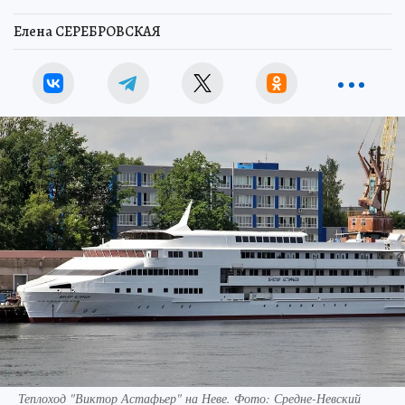
Елена СЕРЕБРОВСКАЯ
Теплоход "Виктор Астафьер" на Неве. Фото: Средне-Невский