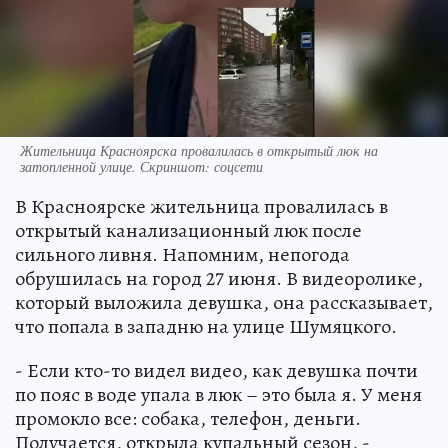
Жительница Красноярска провалилась в открытый люк на
затопленной улице. Скриншот: соцсети
В Красноярске жительница провалилась в
открытый канализационный люк после
сильного ливня. Напомним, непогода
обрушилась на город 27 июня. В видеоролике,
который выложила девушка, она рассказывает,
что попала в западню на улице Шумяцкого.
- Если кто-то видел видео, как девушка почти
по пояс в воде упала в люк – это была я. У меня
промокло все: собака, телефон, деньги.
Получается, открыла купальный сезон, -