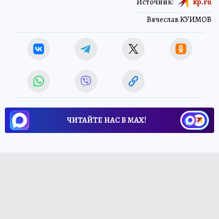
Источник:
kp.ru
Вячеслав КУИМОВ
ЧИТАЙТЕ НАС В МАХ!