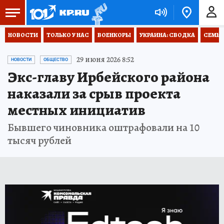
НОВОСТИ
ТОЛЬКО У НАС
ВОЕНКОРЫ
УКРАИНА: СВОДКА
СЕМЬЯ
29 июня 2026 8:52
НОВОСТИ
ОБЩЕСТВО
Экс-главу Ирбейского района
наказали за срыв проекта
местных инициатив
Бывшего чиновника оштрафовали на 10
тысяч рублей